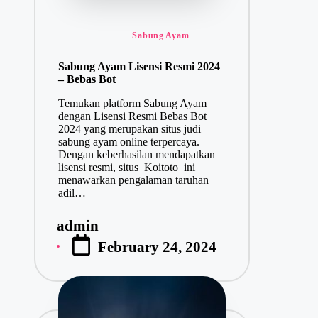
Posted in
Sabung Ayam
Sabung Ayam Lisensi Resmi 2024
– Bebas Bot
Temukan platform Sabung Ayam
dengan Lisensi Resmi Bebas Bot
2024 yang merupakan situs judi
sabung ayam online terpercaya.
Dengan keberhasilan mendapatkan
lisensi resmi, situs Koitoto ini
menawarkan pengalaman taruhan
adil…
admin
P
February 24, 2024
o
s
t
e