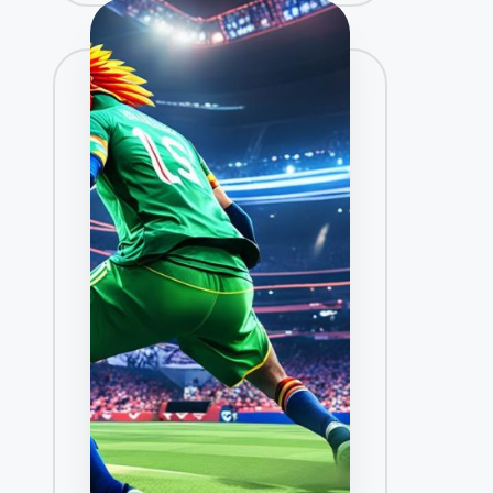
t
e
d
b
y