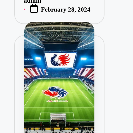
admin
P
February 28, 2024
o
s
t
e
d
b
y