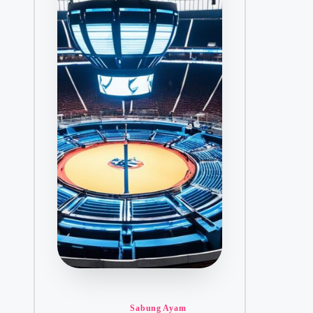
y
Posted in
Sabung Ayam