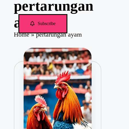
pertarungan
s
i
T
ayam
o
Subscribe
g
e
Home
»
pertarungan ayam
l
O
n
l
i
n
e