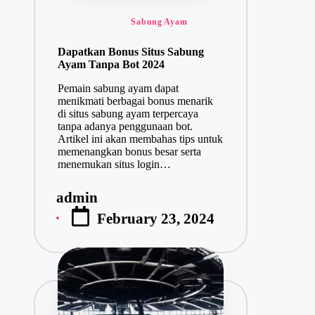
Posted in
Sabung Ayam
Dapatkan Bonus Situs Sabung
Ayam Tanpa Bot 2024
Pemain sabung ayam dapat
menikmati berbagai bonus menarik
di situs sabung ayam terpercaya
tanpa adanya penggunaan bot.
Artikel ini akan membahas tips untuk
memenangkan bonus besar serta
menemukan situs login…
admin
P
February 23, 2024
o
s
t
e
d
b