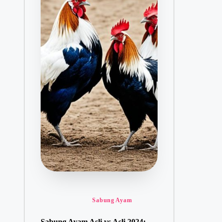
Posted in
Sabung Ayam
Sabung Ayam Asli vs Asli 2024: