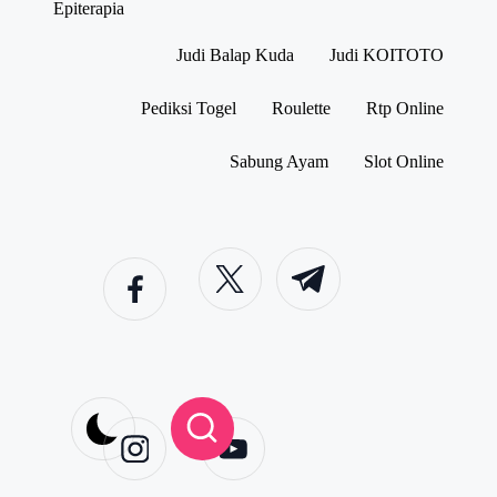
S
Epiterapia
k
R
i
Judi Balap Kuda
Judi KOITOTO
a
p
h
t
a
o
Pediksi Togel
Roulette
Rtp Online
s
c
i
o
a
Sabung Ayam
Slot Online
n
S
t
u
e
k
facebook.co
n
twitter.com
t.me
s
m
t
e
s
d
a
l
a
m
instagram.co
youtube.co
P
m
m
r
e
d
i
k