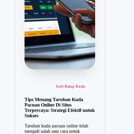
Posted in
Judi Balap Kuda
Tips Menang Taruhan Kuda
Pacuan Online Di Situs
Terpercaya: Strategi Efektif untuk
Sukses
Taruhan kuda pacuan online telah
menjadi salah satu cara untuk