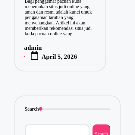
Bagi penggemar pacuan kuda,
menemukan situs judi online yang
aman dan resmi adalah kunci untuk
pengalaman taruhan yang
menyenangkan. Artikel ini akan
memberikan rekomendasi situs judi
kuda pacuan online yang…
admin
P
April 5, 2026
o
s
t
e
d
b
y
Search
Search