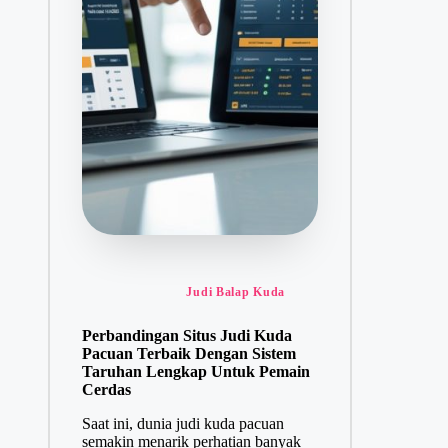
Posted in
Judi Balap Kuda
Perbandingan Situs Judi Kuda
Pacuan Terbaik Dengan Sistem
Taruhan Lengkap Untuk Pemain
Cerdas
Saat ini, dunia judi kuda pacuan
semakin menarik perhatian banyak