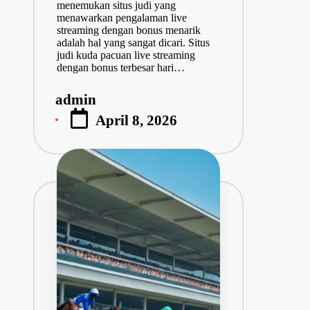
menemukan situs judi yang
menawarkan pengalaman live
streaming dengan bonus menarik
adalah hal yang sangat dicari. Situs
judi kuda pacuan live streaming
dengan bonus terbesar hari…
admin
P
April 8, 2026
o
s
t
e
d
b
y