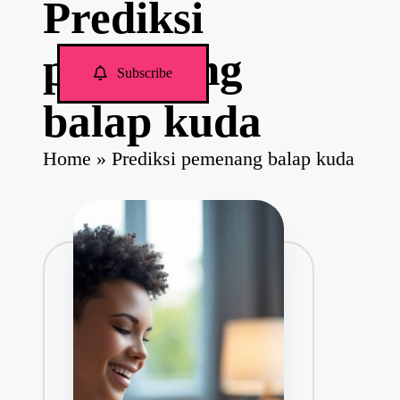
Prediksi
s
i
T
pemenang
o
Subscribe
g
e
balap kuda
l
O
n
Home
»
Prediksi pemenang balap kuda
l
i
n
e