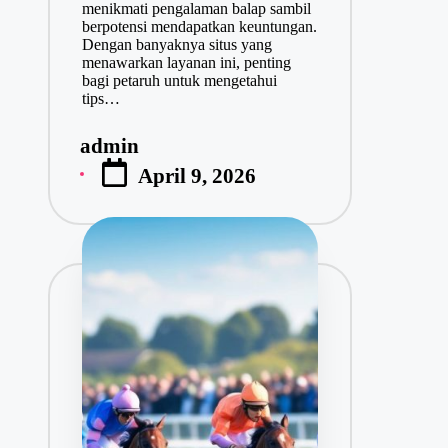
menikmati pengalaman balap sambil
berpotensi mendapatkan keuntungan.
Dengan banyaknya situs yang
menawarkan layanan ini, penting
bagi petaruh untuk mengetahui
tips…
admin
P
April 9, 2026
o
s
t
e
d
b
y