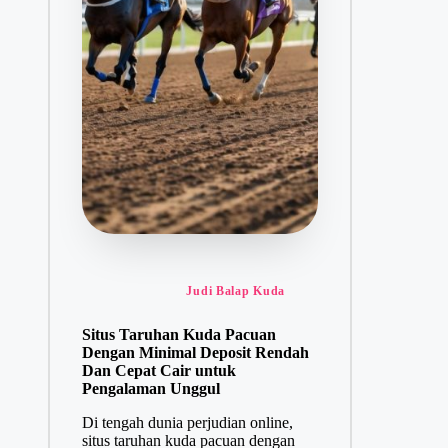
Posted in
Judi Balap Kuda
Situs Taruhan Kuda Pacuan
Dengan Minimal Deposit Rendah
Dan Cepat Cair untuk
Pengalaman Unggul
Di tengah dunia perjudian online,
situs taruhan kuda pacuan dengan