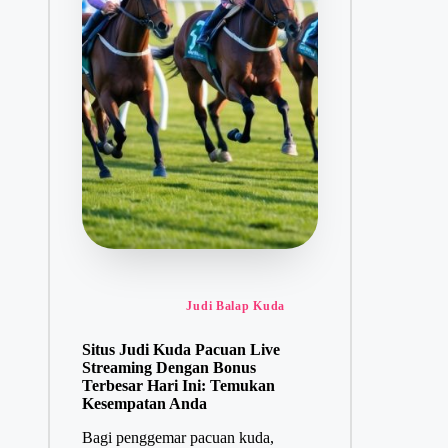
Posted in
Judi Balap Kuda
Situs Judi Kuda Pacuan Live
Streaming Dengan Bonus
Terbesar Hari Ini: Temukan
Kesempatan Anda
Bagi penggemar pacuan kuda,