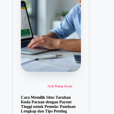
Posted in
Judi Balap Kuda
Cara Memilih Situs Taruhan
Kuda Pacuan dengan Payout
Tinggi untuk Pemula: Panduan
Lengkap dan Tips Penting