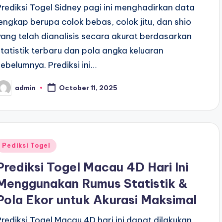
Prediksi Togel Sidney pagi ini menghadirkan data
lengkap berupa colok bebas, colok jitu, dan shio
yang telah dianalisis secara akurat berdasarkan
statistik terbaru dan pola angka keluaran
sebelumnya. Prediksi ini…
admin
October 11, 2025
osted
y
Posted
Pediksi Togel
n
Prediksi Togel Macau 4D Hari Ini
Menggunakan Rumus Statistik &
Pola Ekor untuk Akurasi Maksimal
Prediksi Togel Macau 4D hari ini dapat dilakukan