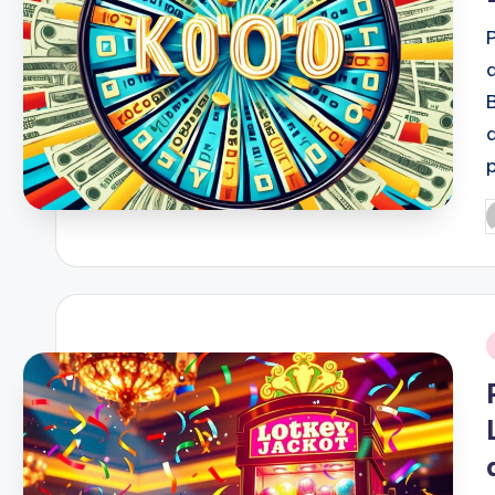
P
b
i