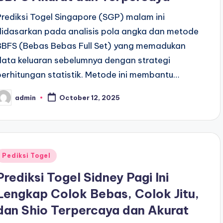
Prediksi Togel Singapore (SGP) malam ini
didasarkan pada analisis pola angka dan metode
BBFS (Bebas Bebas Full Set) yang memadukan
data keluaran sebelumnya dengan strategi
perhitungan statistik. Metode ini membantu…
admin
October 12, 2025
osted
y
Posted
Pediksi Togel
n
Prediksi Togel Sidney Pagi Ini
Lengkap Colok Bebas, Colok Jitu,
dan Shio Terpercaya dan Akurat