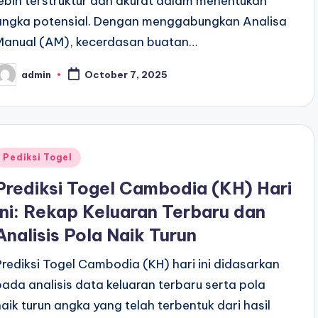
lebih terstruktur dan akurat dalam menentukan
angka potensial. Dengan menggabungkan Analisa
Manual (AM), kecerdasan buatan…
admin
October 7, 2025
osted
y
Posted
Pediksi Togel
n
Prediksi Togel Cambodia (KH) Hari
Ini: Rekap Keluaran Terbaru dan
Analisis Pola Naik Turun
Prediksi Togel Cambodia (KH) hari ini didasarkan
pada analisis data keluaran terbaru serta pola
naik turun angka yang telah terbentuk dari hasil