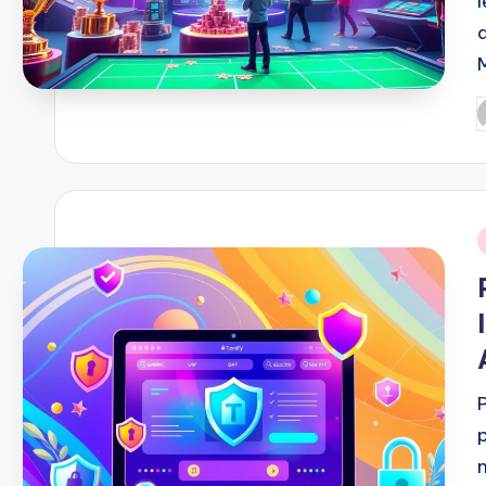
P
b
i