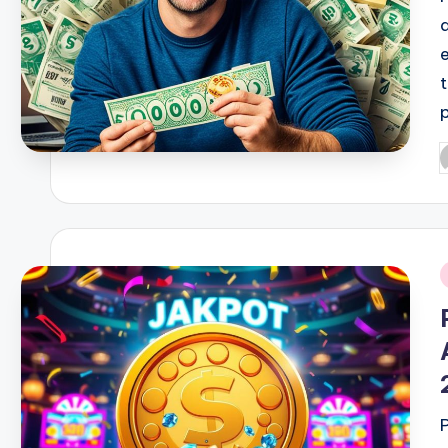
P
b
i