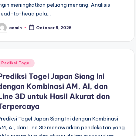
ingin meningkatkan peluang menang. Analisis
head-to-head pola…
admin
October 8, 2025
osted
y
Posted
Pediksi Togel
n
Prediksi Togel Japan Siang Ini
dengan Kombinasi AM, AI, dan
Line 3D untuk Hasil Akurat dan
Terpercaya
Prediksi Togel Japan Siang Ini dengan Kombinasi
AM, AI, dan Line 3D menawarkan pendekatan yang