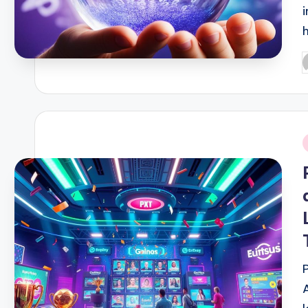
P
b
i