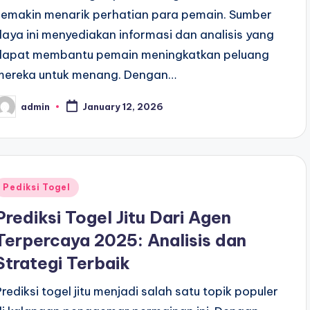
semakin menarik perhatian para pemain. Sumber
daya ini menyediakan informasi dan analisis yang
dapat membantu pemain meningkatkan peluang
mereka untuk menang. Dengan…
admin
January 12, 2026
osted
y
Posted
Pediksi Togel
n
Prediksi Togel Jitu Dari Agen
Terpercaya 2025: Analisis dan
Strategi Terbaik
Prediksi togel jitu menjadi salah satu topik populer