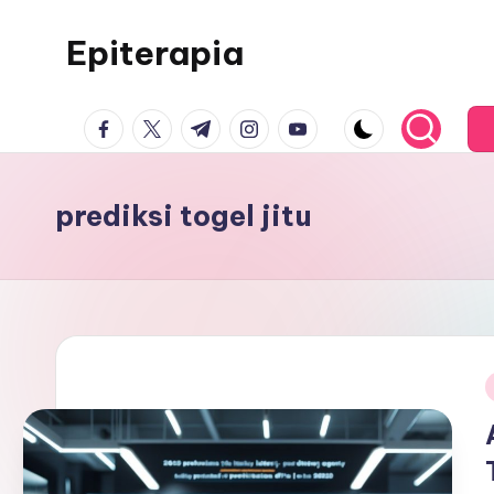
Epiterapia
Skip
to
Rahasia
content
facebook.com
twitter.com
t.me
instagram.com
youtube.com
Sukses
dalam
Prediksi
prediksi togel jitu
Togel
Online
i