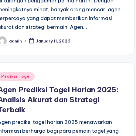
di kalangan penggemar permainan ini. Dengan
meningkatnya minat, banyak orang mencari agen
terpercaya yang dapat memberikan informasi
akurat dan strategi bermain. Agen…
admin
January 11, 2026
osted
y
Posted
Pediksi Togel
n
Agen Prediksi Togel Harian 2025:
Analisis Akurat dan Strategi
Terbaik
Agen prediksi togel harian 2025 menawarkan
informasi berharga bagi para pemain togel yang