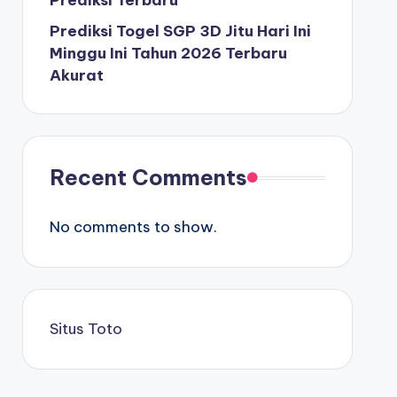
Prediksi Terbaru
Prediksi Togel SGP 3D Jitu Hari Ini
Minggu Ini Tahun 2026 Terbaru
Akurat
Recent Comments
No comments to show.
Situs Toto