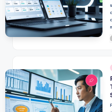
P
b
i