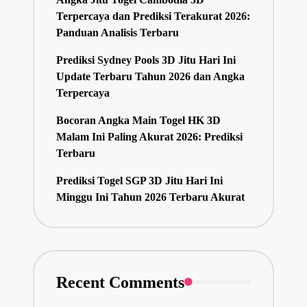
Terpercaya dan Prediksi Terakurat 2026:
Panduan Analisis Terbaru
Prediksi Sydney Pools 3D Jitu Hari Ini
Update Terbaru Tahun 2026 dan Angka
Terpercaya
Bocoran Angka Main Togel HK 3D
Malam Ini Paling Akurat 2026: Prediksi
Terbaru
Prediksi Togel SGP 3D Jitu Hari Ini
Minggu Ini Tahun 2026 Terbaru Akurat
Recent Comments