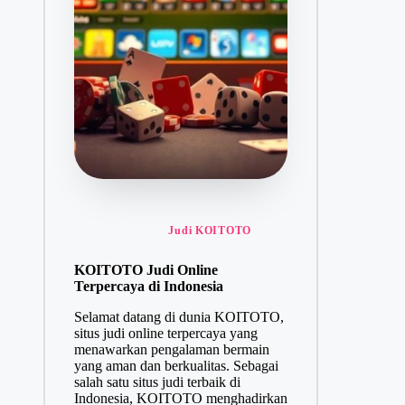
Posted in
Judi KOITOTO
KOITOTO Judi Online
Terpercaya di Indonesia
Selamat datang di dunia KOITOTO,
situs judi online terpercaya yang
menawarkan pengalaman bermain
yang aman dan berkualitas. Sebagai
salah satu situs judi terbaik di
Indonesia, KOITOTO menghadirkan