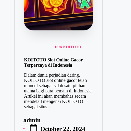
Posted in
Judi KOITOTO
KOITOTO Slot Online Gacor
Terpercaya di Indonesia
Dalam dunia perjudian daring,
KOITOTO slot online gacor telah
muncul sebagai salah satu pilihan
utama bagi para pemain di Indonesia.
Artikel ini akan membahas secara
mendetail mengenai KOITOTO
sebagai situs…
admin
P
October 22, 2024
o