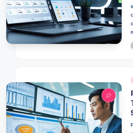
P
b
i