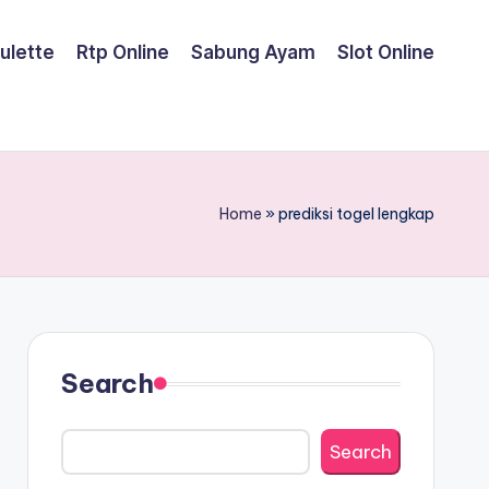
ulette
Rtp Online
Sabung Ayam
Slot Online
Home
»
prediksi togel lengkap
Search
Search