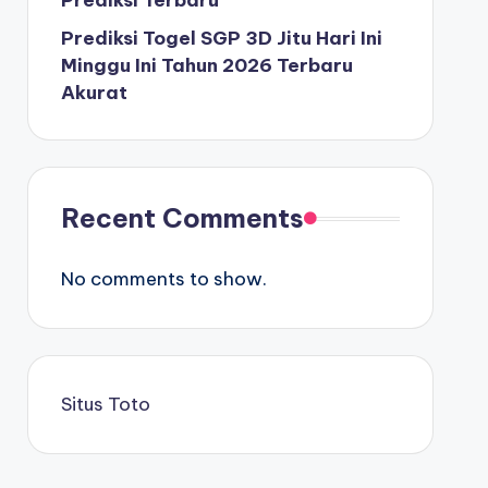
Prediksi Terbaru
Prediksi Togel SGP 3D Jitu Hari Ini
Minggu Ini Tahun 2026 Terbaru
Akurat
Recent Comments
No comments to show.
Situs Toto