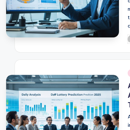
P
b
i