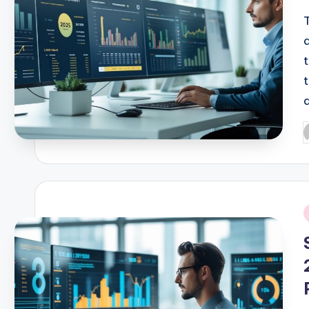
P
b
i