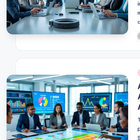
P
b
i