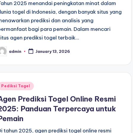
Tahun 2025 menandai peningkatan minat dalam
dunia togel di Indonesia, dengan banyak situs yang
menawarkan prediksi dan analisis yang
bermanfaat bagi para pemain. Dalam mencari
situs agen prediksi togel terbaik…
admin
January 13, 2026
osted
y
Posted
Pediksi Togel
n
Agen Prediksi Togel Online Resmi
2025: Panduan Terpercaya untuk
Pemain
Di tahun 2025, agen prediksi togel online resmi