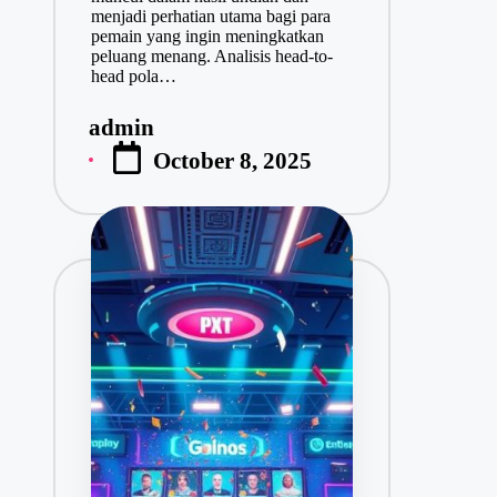
menjadi perhatian utama bagi para
pemain yang ingin meningkatkan
peluang menang. Analisis head-to-
head pola…
admin
P
October 8, 2025
o
s
t
e
d
b
y