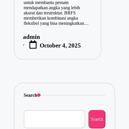
untuk membantu pemain
mendapatkan angka yang lebih
akurat dan terstruktur. BBFS
memberikan kombinasi angka
fleksibel yang bisa meningkatkan…
admin
P
October 4, 2025
o
s
t
e
d
b
y
Search
Search