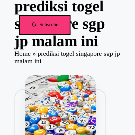
prediksi togel
s
i
T
singapore sgp
o
Subscribe
g
e
jp malam ini
l
O
n
Home
»
prediksi togel singapore sgp jp
l
i
malam ini
n
e