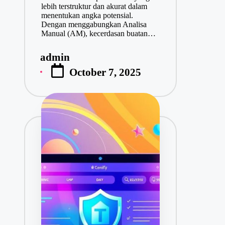
lebih terstruktur dan akurat dalam
menentukan angka potensial.
Dengan menggabungkan Analisa
Manual (AM), kecerdasan buatan…
admin
P
October 7, 2025
o
s
t
e
d
b
y