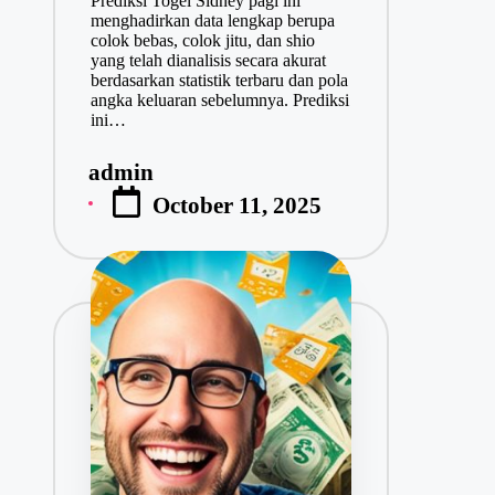
Prediksi Togel Sidney pagi ini
menghadirkan data lengkap berupa
colok bebas, colok jitu, dan shio
yang telah dianalisis secara akurat
berdasarkan statistik terbaru dan pola
angka keluaran sebelumnya. Prediksi
ini…
admin
P
October 11, 2025
o
s
t
e
d
b
y