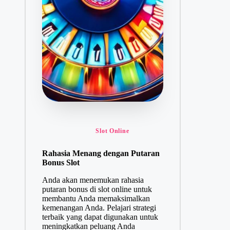
Posted in
Slot Online
Rahasia Menang dengan Putaran
Bonus Slot
Anda akan menemukan rahasia
putaran bonus di slot online untuk
membantu Anda memaksimalkan
kemenangan Anda. Pelajari strategi
terbaik yang dapat digunakan untuk
meningkatkan peluang Anda