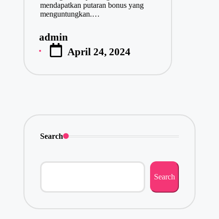
mendapatkan putaran bonus yang
menguntungkan.…
admin
P
April 24, 2024
o
s
t
e
d
b
y
Search
Search