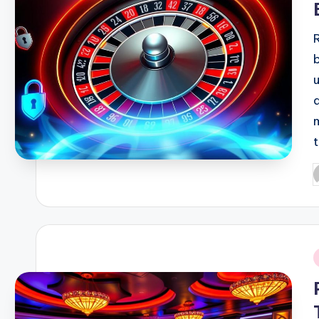
P
b
i