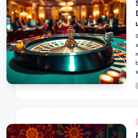
P
b
i