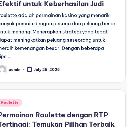
Efektif untuk Keberhasilan Judi
Roulette adalah permainan kasino yang menarik
banyak pemain dengan pesona dan peluang besar
untuk menang. Menerapkan strategi yang tepat
dapat meningkatkan peluang seseorang untuk
meraih kemenangan besar. Dengan beberapa
tips…
admin
July 25, 2025
osted
y
Posted
Roulette
n
Permainan Roulette dengan RTP
Tertinggi: Temukan Pilihan Terbaik