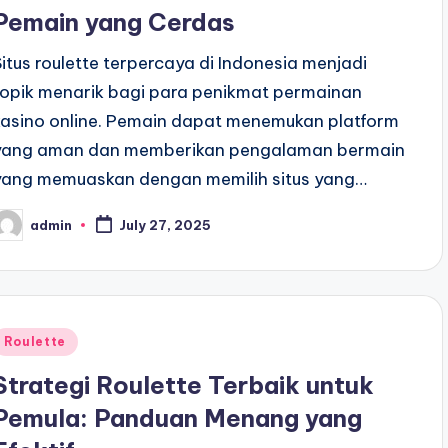
Pemain yang Cerdas
Situs roulette terpercaya di Indonesia menjadi
topik menarik bagi para penikmat permainan
kasino online. Pemain dapat menemukan platform
yang aman dan memberikan pengalaman bermain
yang memuaskan dengan memilih situs yang…
admin
July 27, 2025
osted
y
Posted
Roulette
n
Strategi Roulette Terbaik untuk
Pemula: Panduan Menang yang