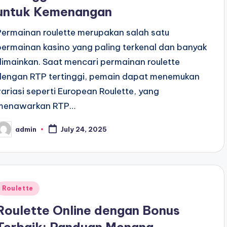
untuk Kemenangan
Permainan roulette merupakan salah satu
permainan kasino yang paling terkenal dan banyak
dimainkan. Saat mencari permainan roulette
dengan RTP tertinggi, pemain dapat menemukan
variasi seperti European Roulette, yang
menawarkan RTP…
admin
July 24, 2025
osted
y
Posted
Roulette
n
Roulette Online dengan Bonus