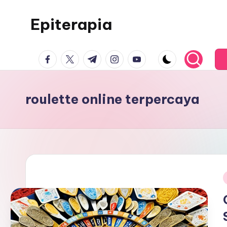
Epiterapia
Skip
to
Rahasia
content
facebook.com
twitter.com
t.me
instagram.com
youtube.com
Sukses
dalam
Prediksi
roulette online terpercaya
Togel
Online
i