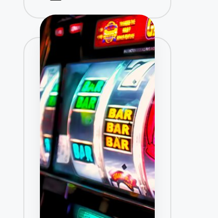
s
t
e
d
b
y