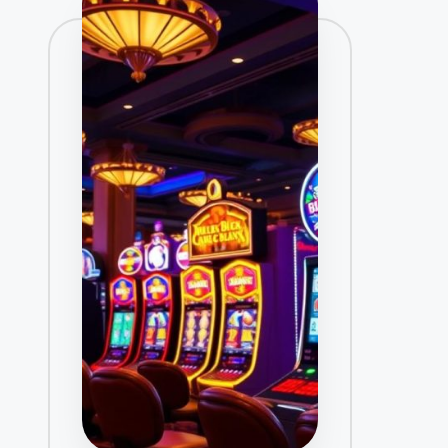
e
d
b
y