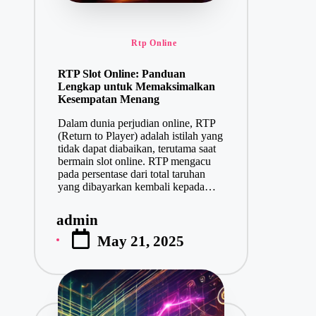
Posted in
Rtp Online
RTP Slot Online: Panduan
Lengkap untuk Memaksimalkan
Kesempatan Menang
Dalam dunia perjudian online, RTP
(Return to Player) adalah istilah yang
tidak dapat diabaikan, terutama saat
bermain slot online. RTP mengacu
pada persentase dari total taruhan
yang dibayarkan kembali kepada…
admin
P
May 21, 2025
o
s
t
e
d