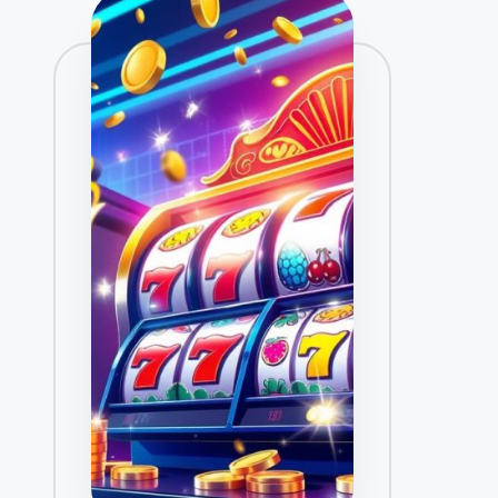
t
e
d
b
y