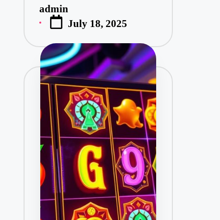
admin
P
July 18, 2025
o
s
t
e
d
b
y