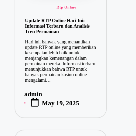
Posted in
Rtp Online
Update RTP Online Hari Ini:
Informasi Terbaru dan Analisis
Tren Permainan
Hari ini, banyak yang menantikan
update RTP online yang memberikan
kesempatan lebih baik untuk
menjangkau kemenangan dalam
permainan mereka. Informasi terbaru
menunjukkan bahwa RTP untuk
banyak permainan kasino online
mengalami…
admin
P
May 19, 2025
o
s
t
e
d