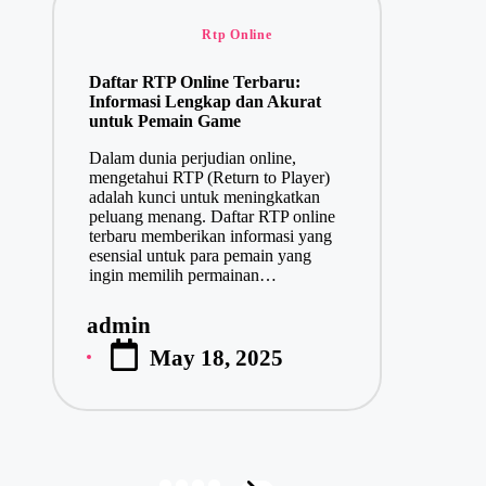
b
Posted in
Rtp Online
y
Daftar RTP Online Terbaru:
Informasi Lengkap dan Akurat
untuk Pemain Game
Dalam dunia perjudian online,
mengetahui RTP (Return to Player)
adalah kunci untuk meningkatkan
peluang menang. Daftar RTP online
terbaru memberikan informasi yang
esensial untuk para pemain yang
ingin memilih permainan…
admin
P
May 18, 2025
o
s
t
e
d