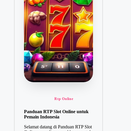
Posted in
Rtp Online
Panduan RTP Slot Online untuk
Pemain Indonesia
Selamat datang di Panduan RTP Slot