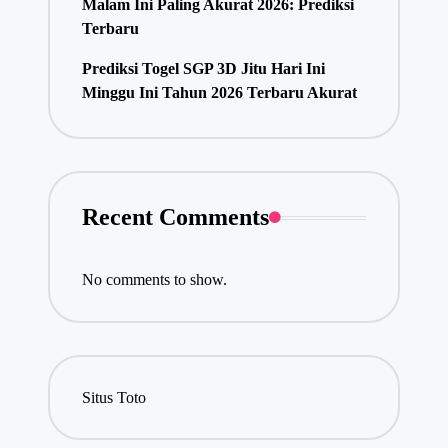
Malam Ini Paling Akurat 2026: Prediksi
Terbaru
Prediksi Togel SGP 3D Jitu Hari Ini
Minggu Ini Tahun 2026 Terbaru Akurat
Recent Comments
No comments to show.
Situs Toto