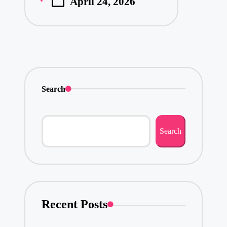
April 24, 2026
o
s
t
e
d
b
y
Search
Search
Recent Posts