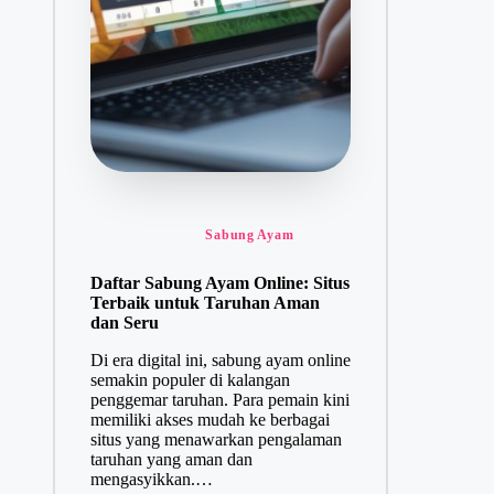
Posted in
Sabung Ayam
Daftar Sabung Ayam Online: Situs
Terbaik untuk Taruhan Aman
dan Seru
Di era digital ini, sabung ayam online
semakin populer di kalangan
penggemar taruhan. Para pemain kini
memiliki akses mudah ke berbagai
situs yang menawarkan pengalaman
taruhan yang aman dan
mengasyikkan.…