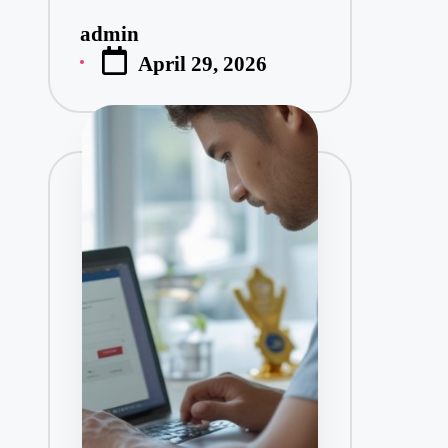
admin
P
April 29, 2026
o
s
t
e
d
b
y