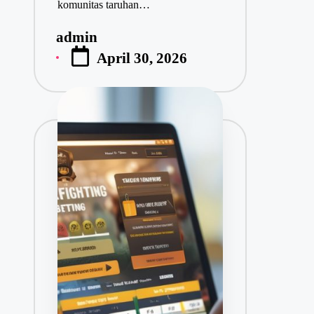
komunitas taruhan…
admin
P
April 30, 2026
o
s
t
e
d
b
y