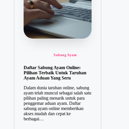
Posted in
Sabung Ayam
Daftar Sabung Ayam Online:
Pilihan Terbaik Untuk Taruhan
Ayam Aduan Yang Seru
Dalam dunia taruhan online, sabung
ayam telah muncul sebagai salah satu
pilihan paling menarik untuk para
penggemar aduan ayam. Daftar
sabung ayam online memberikan
akses mudah dan cepat ke
berbagai…