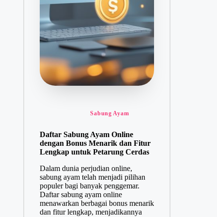
Posted in
Sabung Ayam
Daftar Sabung Ayam Online
dengan Bonus Menarik dan Fitur
Lengkap untuk Petarung Cerdas
Dalam dunia perjudian online,
sabung ayam telah menjadi pilihan
populer bagi banyak penggemar.
Daftar sabung ayam online
menawarkan berbagai bonus menarik
dan fitur lengkap, menjadikannya