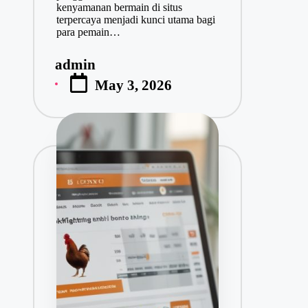
kenyamanan bermain di situs
terpercaya menjadi kunci utama bagi
para pemain…
admin
P
May 3, 2026
o
s
t
e
d
b
y