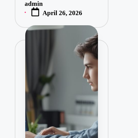
admin
P
April 26, 2026
o
s
t
e
d
b
y