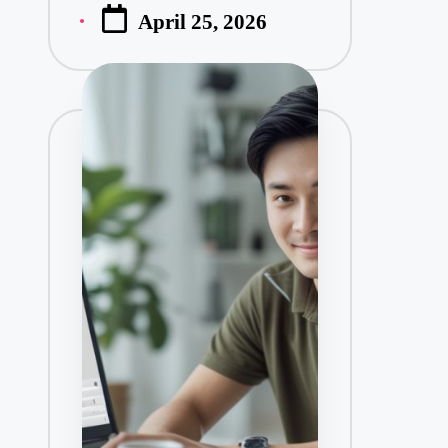
P
April 25, 2026
o
s
t
e
d
b
y