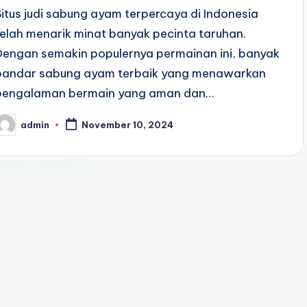
Situs judi sabung ayam terpercaya di Indonesia
telah menarik minat banyak pecinta taruhan.
Dengan semakin populernya permainan ini, banyak
bandar sabung ayam terbaik yang menawarkan
pengalaman bermain yang aman dan…
admin
November 10, 2024
osted
y