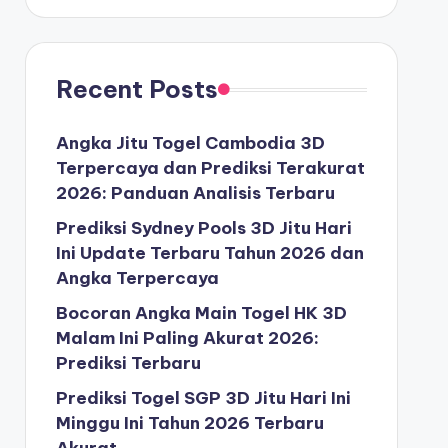
Recent Posts
Angka Jitu Togel Cambodia 3D
Terpercaya dan Prediksi Terakurat
2026: Panduan Analisis Terbaru
Prediksi Sydney Pools 3D Jitu Hari
Ini Update Terbaru Tahun 2026 dan
Angka Terpercaya
Bocoran Angka Main Togel HK 3D
Malam Ini Paling Akurat 2026:
Prediksi Terbaru
Prediksi Togel SGP 3D Jitu Hari Ini
Minggu Ini Tahun 2026 Terbaru