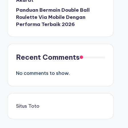
Akurat
Panduan Bermain Double Ball
Roulette Via Mobile Dengan
Performa Terbaik 2026
Recent Comments
No comments to show.
Situs Toto