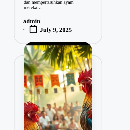
dan mempertaruhkan ayam
mereka…
admin
P
July 9, 2025
o
s
t
e
d
b
y