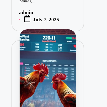
peluang…
admin
P
July 7, 2025
o
s
t
e
d
b
y