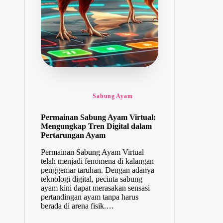
Posted in
Sabung Ayam
Permainan Sabung Ayam Virtual:
Mengungkap Tren Digital dalam
Pertarungan Ayam
Permainan Sabung Ayam Virtual
telah menjadi fenomena di kalangan
penggemar taruhan. Dengan adanya
teknologi digital, pecinta sabung
ayam kini dapat merasakan sensasi
pertandingan ayam tanpa harus
berada di arena fisik.…