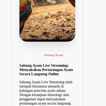
Posted in
Sabung Ayam
Sabung Ayam Live Streaming:
Menyaksikan Pertarungan Ayam
Secara Langsung Online
Sabung Ayam Live Streaming telah
menjadi fenomena menarik di
kalangan pencinta ayam aduan.
Dengan kemajuan teknologi, kini
penggemar dapat menyaksikan
pertarungan ayam secara langsung