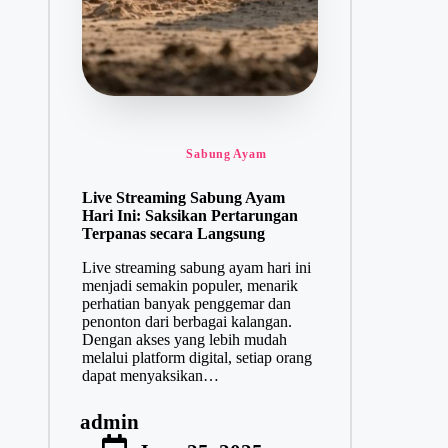
Posted in
Sabung Ayam
Live Streaming Sabung Ayam
Hari Ini: Saksikan Pertarungan
Terpanas secara Langsung
Live streaming sabung ayam hari ini
menjadi semakin populer, menarik
perhatian banyak penggemar dan
penonton dari berbagai kalangan.
Dengan akses yang lebih mudah
melalui platform digital, setiap orang
dapat menyaksikan…
admin
P