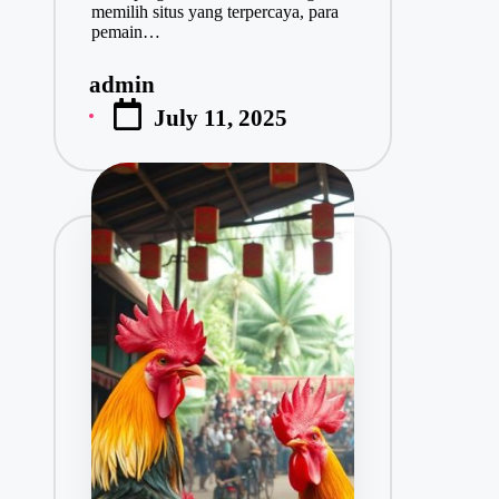
memilih situs yang terpercaya, para
pemain…
admin
P
July 11, 2025
o
s
t
e
d
b
y