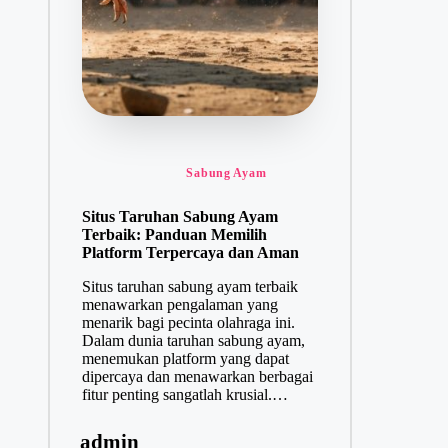
Posted in
Sabung Ayam
Situs Taruhan Sabung Ayam
Terbaik: Panduan Memilih
Platform Terpercaya dan Aman
Situs taruhan sabung ayam terbaik
menawarkan pengalaman yang
menarik bagi pecinta olahraga ini.
Dalam dunia taruhan sabung ayam,
menemukan platform yang dapat
dipercaya dan menawarkan berbagai
fitur penting sangatlah krusial.…
admin