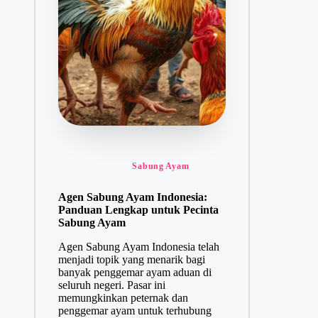
Posted in
Sabung Ayam
Agen Sabung Ayam Indonesia:
Panduan Lengkap untuk Pecinta
Sabung Ayam
Agen Sabung Ayam Indonesia telah
menjadi topik yang menarik bagi
banyak penggemar ayam aduan di
seluruh negeri. Pasar ini
memungkinkan peternak dan
penggemar ayam untuk terhubung