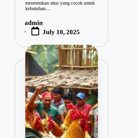
menemukan situs yang cocok untuk
kebutuhan…
admin
P
July 10, 2025
o
s
t
e
d
b
y