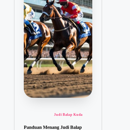
Posted in
Judi Balap Kuda
Panduan Menang Judi Balap