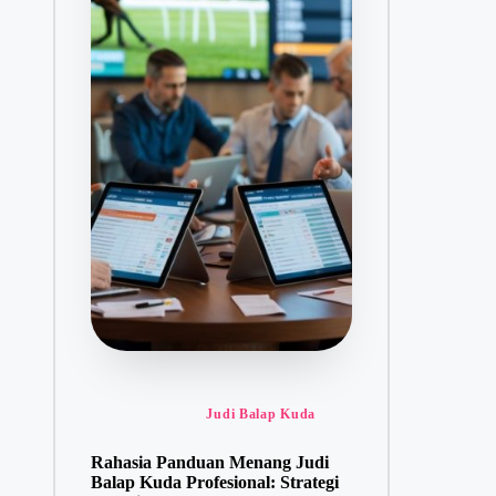
Posted in
Judi Balap Kuda
Rahasia Panduan Menang Judi
Balap Kuda Profesional: Strategi