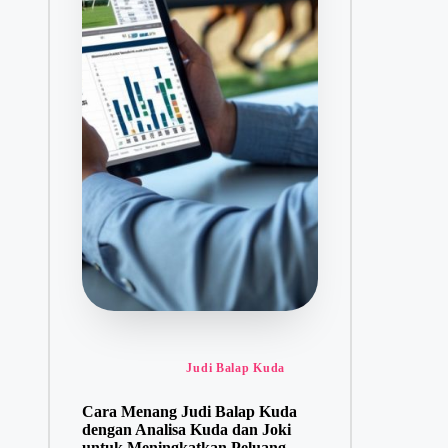
Posted in
Judi Balap Kuda
Cara Menang Judi Balap Kuda
dengan Analisa Kuda dan Joki
untuk Meningkatkan Peluang