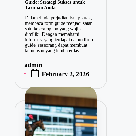
Guide: Strategi Sukses untuk
Taruhan Anda
Dalam dunia perjudian balap kuda,
membaca form guide menjadi salah
satu keterampilan yang wajib
dimiliki. Dengan memahami
informasi yang terdapat dalam form
guide, seseorang dapat membuat
keputusan yang lebih cerdas…
admin
P
February 2, 2026
o
s
t
e
d
b
y