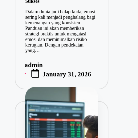
Sukses
Dalam dunia judi balap kuda, emosi
sering kali menjadi penghalang bagi
kemenangan yang konsisten.
Panduan ini akan memberikan
strategi praktis untuk mengatasi
emosi dan meminimalkan risiko
kerugian. Dengan pendekatan
yang…
admin
P
January 31, 2026
o
s
t
e
d
b
y