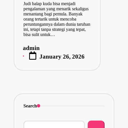
Judi balap kuda bisa menjadi
pengalaman yang menarik sekaligus
menantang bagi pemula. Banyak
orang tertarik untuk mencoba
peruntungannya dalam dunia taruhan
ini, tetapi tanpa strategi yang tepat,
bisa sulit untuk…
admin
P
January 26, 2026
o
s
t
e
d
b
y
Search