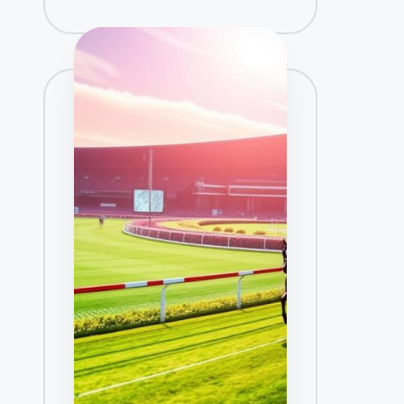
s
t
e
d
b
y