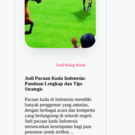
Posted in
Judi Balap Kuda
Judi Pacuan Kuda Indonesia:
Panduan Lengkap dan Tips
Strategis
Pacuan kuda di Indonesia memiliki
banyak penggemar yang antusias,
dengan berbagai acara dan kompetisi
yang berlangsung di seluruh negeri.
Judi pacuan kuda Indonesia
menawarkan kesempatan bagi para
penonton untuk terlibat…