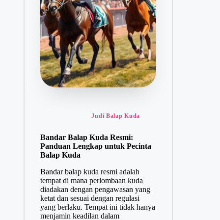
Posted in
Judi Balap Kuda
Bandar Balap Kuda Resmi:
Panduan Lengkap untuk Pecinta
Balap Kuda
Bandar balap kuda resmi adalah
tempat di mana perlombaan kuda
diadakan dengan pengawasan yang
ketat dan sesuai dengan regulasi
yang berlaku. Tempat ini tidak hanya
menjamin keadilan dalam