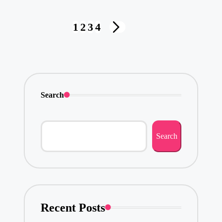
e
d
P
1
2
3
4
b
N
y
o
E
s
X
t
T
s
P
p
A
Search
G
a
E
g
i
Search
n
a
t
i
o
Recent Posts
n