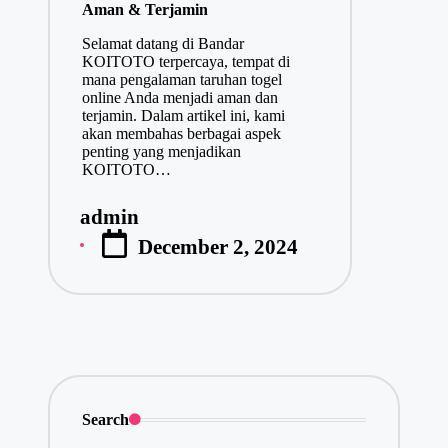
Aman & Terjamin
Selamat datang di Bandar
KOITOTO terpercaya, tempat di
mana pengalaman taruhan togel
online Anda menjadi aman dan
terjamin. Dalam artikel ini, kami
akan membahas berbagai aspek
penting yang menjadikan
KOITOTO…
admin
P
December 2, 2024
o
s
t
e
d
b
y
Search