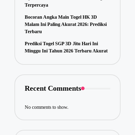
Terpercaya
Bocoran Angka Main Togel HK 3D
Malam Ini Paling Akurat 2026: Prediksi
Terbaru
Prediksi Togel SGP 3D Jitu Hari Ini
Minggu Ini Tahun 2026 Terbaru Akurat
Recent Comments
No comments to show.