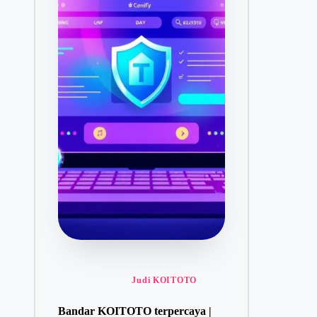
Posted in
Judi KOITOTO
Bandar KOITOTO terpercaya |