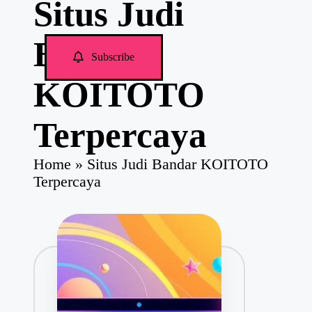
Situs Judi
s
i
T
Bandar
o
Subscribe
g
e
KOITOTO
l
O
n
Terpercaya
l
i
n
Home
»
Situs Judi Bandar KOITOTO
e
Terpercaya