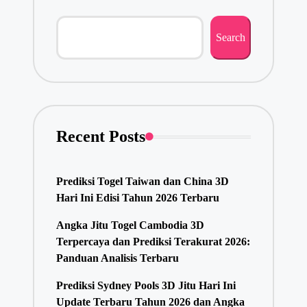
Search
Recent Posts
Prediksi Togel Taiwan dan China 3D
Hari Ini Edisi Tahun 2026 Terbaru
Angka Jitu Togel Cambodia 3D
Terpercaya dan Prediksi Terakurat 2026:
Panduan Analisis Terbaru
Prediksi Sydney Pools 3D Jitu Hari Ini
Update Terbaru Tahun 2026 dan Angka