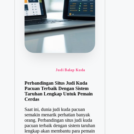
Posted in
Judi Balap Kuda
Perbandingan Situs Judi Kuda
Pacuan Terbaik Dengan Sistem
Taruhan Lengkap Untuk Pemain
Cerdas
Saat ini, dunia judi kuda pacuan
semakin menarik perhatian banyak
orang. Perbandingan situs judi kuda
pacuan terbaik dengan sistem taruhan
lengkap akan membantu para pemain