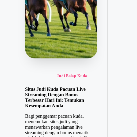
Posted in
Judi Balap Kuda
Situs Judi Kuda Pacuan Live
Streaming Dengan Bonus
Terbesar Hari Ini: Temukan
Kesempatan Anda
Bagi penggemar pacuan kuda,
menemukan situs judi yang
menawarkan pengalaman live
streaming dengan bonus menarik