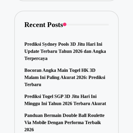
Recent Posts
Prediksi Sydney Pools 3D Jitu Hari Ini
Update Terbaru Tahun 2026 dan Angka
Terpercaya
Bocoran Angka Main Togel HK 3D
Malam Ini Paling Akurat 2026: Prediksi
Terbaru
Prediksi Togel SGP 3D Jitu Hari Ini
Minggu Ini Tahun 2026 Terbaru Akurat
Panduan Bermain Double Ball Roulette
Via Mobile Dengan Performa Terbaik
2026