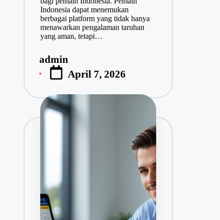
bagi pemain Indonesia. Pemain
Indonesia dapat menemukan
berbagai platform yang tidak hanya
menawarkan pengalaman taruhan
yang aman, tetapi…
admin
P
April 7, 2026
o
s
t
e
d
b
y