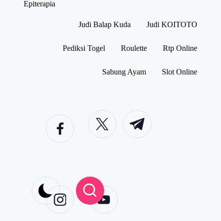
S
Epiterapia
k
R
i
Judi Balap Kuda
Judi KOITOTO
a
p
h
t
a
o
Pediksi Togel
Roulette
Rtp Online
s
c
i
o
a
Sabung Ayam
Slot Online
n
S
t
u
e
k
facebook.co
n
twitter.com
t.me
s
m
t
e
s
d
a
l
a
m
instagram.co
youtube.co
P
m
m
r
e
d
i
k