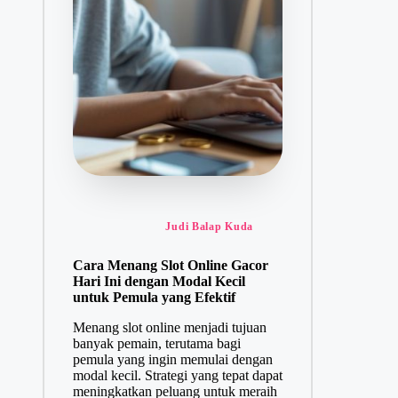
Posted in
Judi Balap Kuda
Cara Menang Slot Online Gacor
Hari Ini dengan Modal Kecil
untuk Pemula yang Efektif
Menang slot online menjadi tujuan
banyak pemain, terutama bagi
pemula yang ingin memulai dengan
modal kecil. Strategi yang tepat dapat
meningkatkan peluang untuk meraih