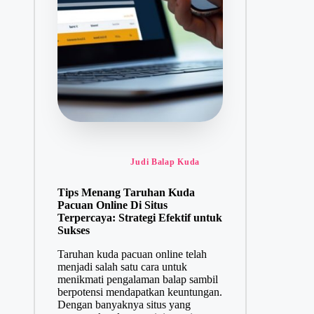
Posted in
Judi Balap Kuda
Tips Menang Taruhan Kuda
Pacuan Online Di Situs
Terpercaya: Strategi Efektif untuk
Sukses
Taruhan kuda pacuan online telah
menjadi salah satu cara untuk
menikmati pengalaman balap sambil
berpotensi mendapatkan keuntungan.
Dengan banyaknya situs yang