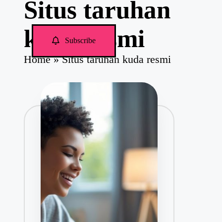
Situs taruhan
s
i
T
kuda resmi
o
Subscribe
g
e
Home
»
Situs taruhan kuda resmi
l
O
n
l
i
n
e