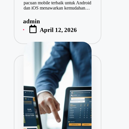
pacuan mobile terbaik untuk Android
dan iOS menawarkan kemudahan…
admin
P
April 12, 2026
o
s
t
e
d
b
y