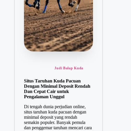
Posted in
Judi Balap Kuda
Situs Taruhan Kuda Pacuan
Dengan Minimal Deposit Rendah
Dan Cepat Cair untuk
Pengalaman Unggul
Di tengah dunia perjudian online,
situs taruhan kuda pacuan dengan
minimal deposit yang rendah
semakin populer. Banyak pemula
dan penggemar taruhan mencari cara