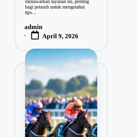
menawarkan layanan ini, penting
bagi petaruh untuk mengetahui
tips…
admin
P
April 9, 2026
o
s
t
e
d
b
y