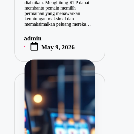
diabaikan. Menghitung RTP dapat
membantu pemain memilih
permainan yang menawarkan
keuntungan maksimal dan
memaksimalkan peluang mereka…
admin
P
May 9, 2026
o
s
t
e
d
b
y