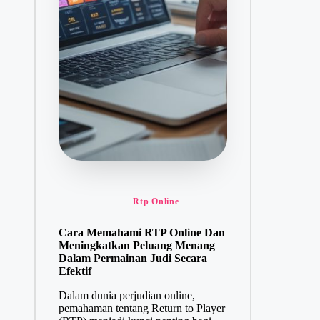
Posted in
Rtp Online
Cara Memahami RTP Online Dan
Meningkatkan Peluang Menang
Dalam Permainan Judi Secara
Efektif
Dalam dunia perjudian online,
pemahaman tentang Return to Player