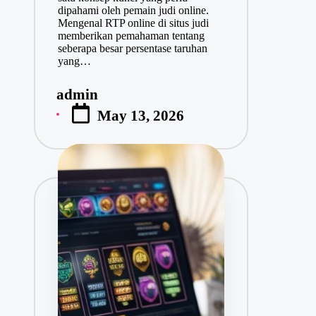
dipahami oleh pemain judi online.
Mengenal RTP online di situs judi
memberikan pemahaman tentang
seberapa besar persentase taruhan
yang…
admin
P
May 13, 2026
o
s
t
e
d
b
y