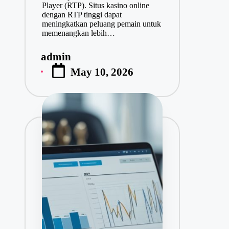
Player (RTP). Situs kasino online
dengan RTP tinggi dapat
meningkatkan peluang pemain untuk
memenangkan lebih…
admin
P
May 10, 2026
o
s
t
e
d
b
y