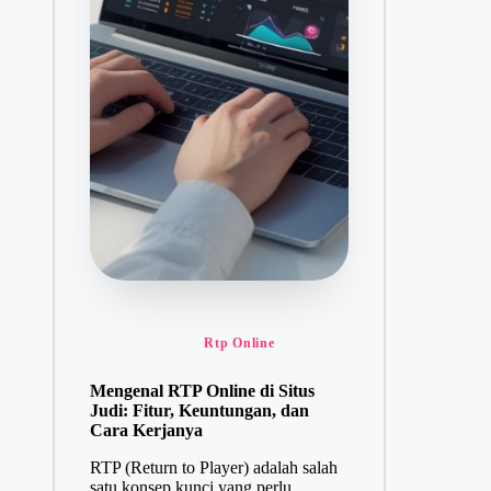
Posted in
Rtp Online
Mengenal RTP Online di Situs
Judi: Fitur, Keuntungan, dan
Cara Kerjanya
RTP (Return to Player) adalah salah
satu konsep kunci yang perlu