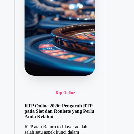
Posted in
Rtp Online
RTP Online 2026: Pengaruh RTP
pada Slot dan Roulette yang Perlu
Anda Ketahui
RTP atau Return to Player adalah
salah satu aspek kunci dalam