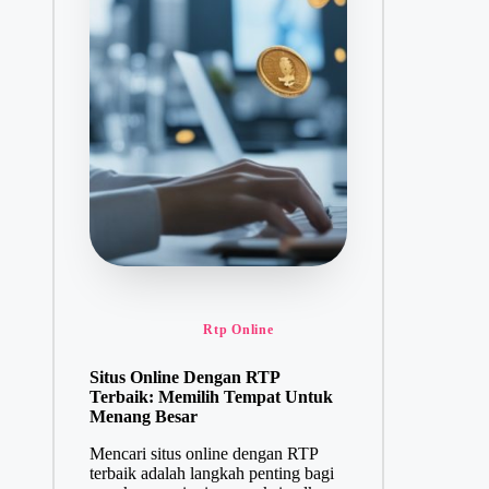
Posted in
Rtp Online
Situs Online Dengan RTP
Terbaik: Memilih Tempat Untuk
Menang Besar
Mencari situs online dengan RTP
terbaik adalah langkah penting bagi