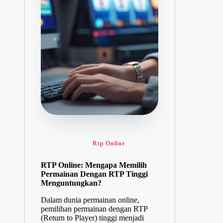
Posted in
Rtp Online
RTP Online: Mengapa Memilih
Permainan Dengan RTP Tinggi
Menguntungkan?
Dalam dunia permainan online,
pemilihan permainan dengan RTP
(Return to Player) tinggi menjadi