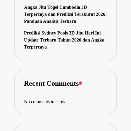
Angka Jitu Togel Cambodia 3D
Terpercaya dan Prediksi Terakurat 2026:
Panduan Analisis Terbaru
Prediksi Sydney Pools 3D Jitu Hari Ini
Update Terbaru Tahun 2026 dan Angka
Terpercaya
Recent Comments
No comments to show.