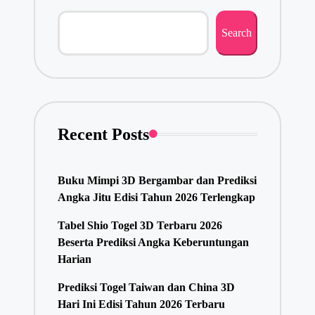
E
g
i
Search
n
a
t
i
o
Recent Posts
n
Buku Mimpi 3D Bergambar dan Prediksi
Angka Jitu Edisi Tahun 2026 Terlengkap
Tabel Shio Togel 3D Terbaru 2026
Beserta Prediksi Angka Keberuntungan
Harian
Prediksi Togel Taiwan dan China 3D
Hari Ini Edisi Tahun 2026 Terbaru