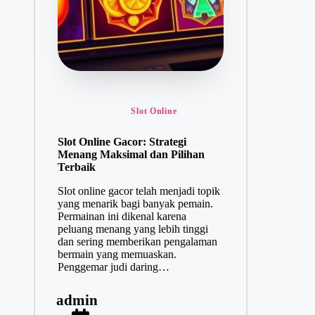
Posted in
Slot Online
Slot Online Gacor: Strategi
Menang Maksimal dan Pilihan
Terbaik
Slot online gacor telah menjadi topik
yang menarik bagi banyak pemain.
Permainan ini dikenal karena
peluang menang yang lebih tinggi
dan sering memberikan pengalaman
bermain yang memuaskan.
Penggemar judi daring…
admin
P