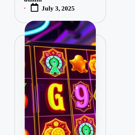
P
July 3, 2025
o
s
t
e
d
b
y