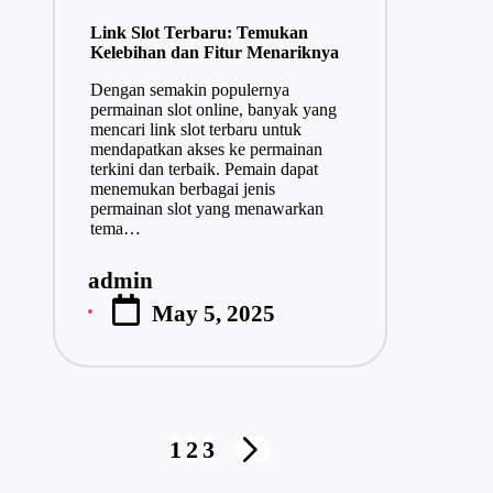
Link Slot Terbaru: Temukan
Kelebihan dan Fitur Menariknya
Dengan semakin populernya
permainan slot online, banyak yang
mencari link slot terbaru untuk
mendapatkan akses ke permainan
terkini dan terbaik. Pemain dapat
menemukan berbagai jenis
permainan slot yang menawarkan
tema…
admin
P
May 5, 2025
o
s
t
e
d
P
1
2
3
b
N
y
o
E