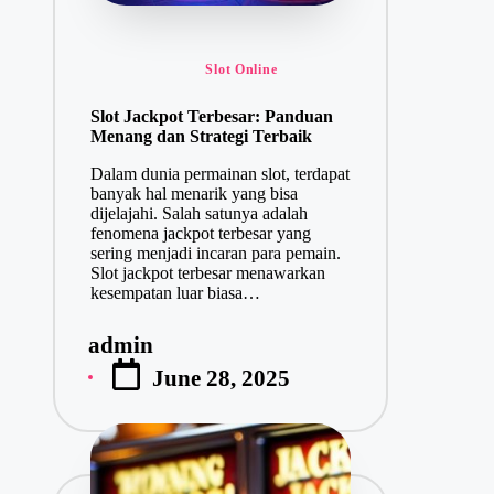
Posted in
Slot Online
Slot Jackpot Terbesar: Panduan
Menang dan Strategi Terbaik
Dalam dunia permainan slot, terdapat
banyak hal menarik yang bisa
dijelajahi. Salah satunya adalah
fenomena jackpot terbesar yang
sering menjadi incaran para pemain.
Slot jackpot terbesar menawarkan
kesempatan luar biasa…
admin
P
June 28, 2025
o
s
t
e
d