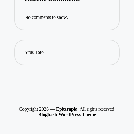
No comments to show.
Situs Toto
Copyright 2026 —
Epiterapia
. All rights reserved.
Bloghash WordPress Theme
Exit mobile version