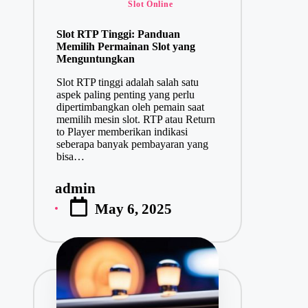
Posted in
Slot Online
Slot RTP Tinggi: Panduan
Memilih Permainan Slot yang
Menguntungkan
Slot RTP tinggi adalah salah satu
aspek paling penting yang perlu
dipertimbangkan oleh pemain saat
memilih mesin slot. RTP atau Return
to Player memberikan indikasi
seberapa banyak pembayaran yang
bisa…
admin
P
May 6, 2025
o
s
t
e
d
b