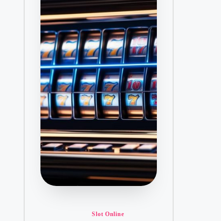
y
Posted in
Slot Online