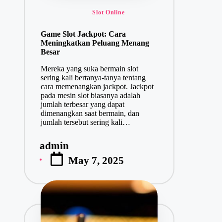
Posted in
Slot Online
Game Slot Jackpot: Cara
Meningkatkan Peluang Menang
Besar
Mereka yang suka bermain slot
sering kali bertanya-tanya tentang
cara memenangkan jackpot. Jackpot
pada mesin slot biasanya adalah
jumlah terbesar yang dapat
dimenangkan saat bermain, dan
jumlah tersebut sering kali…
admin
P
May 7, 2025
o
s
t
e
d