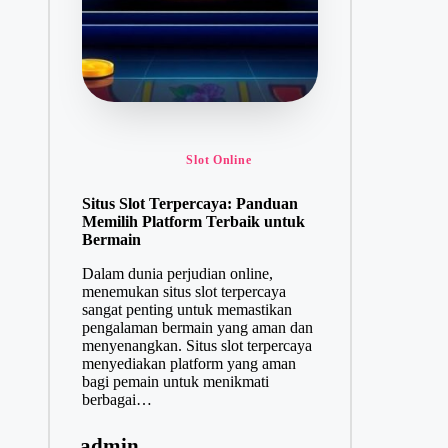
Posted in
Slot Online
Situs Slot Terpercaya: Panduan
Memilih Platform Terbaik untuk
Bermain
Dalam dunia perjudian online,
menemukan situs slot terpercaya
sangat penting untuk memastikan
pengalaman bermain yang aman dan
menyenangkan. Situs slot terpercaya
menyediakan platform yang aman
bagi pemain untuk menikmati
berbagai…
admin