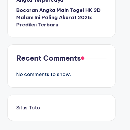
Angka Terpercaya
Bocoran Angka Main Togel HK 3D
Malam Ini Paling Akurat 2026:
Prediksi Terbaru
Recent Comments
No comments to show.
Situs Toto