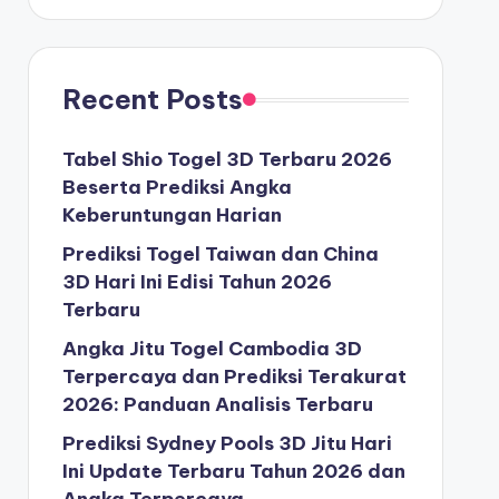
Recent Posts
Tabel Shio Togel 3D Terbaru 2026
Beserta Prediksi Angka
Keberuntungan Harian
Prediksi Togel Taiwan dan China
3D Hari Ini Edisi Tahun 2026
Terbaru
Angka Jitu Togel Cambodia 3D
Terpercaya dan Prediksi Terakurat
2026: Panduan Analisis Terbaru
Prediksi Sydney Pools 3D Jitu Hari
Ini Update Terbaru Tahun 2026 dan