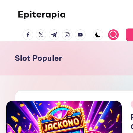
Epiterapia
Skip
to
Rahasia
content
facebook.com
twitter.com
t.me
instagram.com
youtube.com
Sukses
dalam
Prediksi
Slot Populer
Togel
Online
i