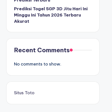
Prediksi Terbaru
Prediksi Togel SGP 3D Jitu Hari Ini
Minggu Ini Tahun 2026 Terbaru
Akurat
Recent Comments
No comments to show.
Situs Toto