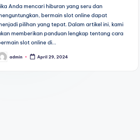
Jika Anda mencari hiburan yang seru dan
menguntungkan, bermain slot online dapat
menjadi pilihan yang tepat. Dalam artikel ini, kami
akan memberikan panduan lengkap tentang cara
bermain slot online di…
admin
April 29, 2024
osted
y