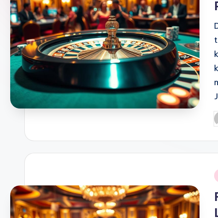
P
b
i