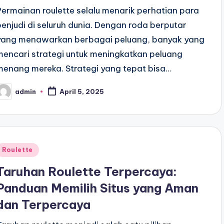
Permainan roulette selalu menarik perhatian para
penjudi di seluruh dunia. Dengan roda berputar
yang menawarkan berbagai peluang, banyak yang
mencari strategi untuk meningkatkan peluang
menang mereka. Strategi yang tepat bisa…
admin
April 5, 2025
osted
y
Posted
Roulette
n
Taruhan Roulette Terpercaya:
Panduan Memilih Situs yang Aman
dan Terpercaya