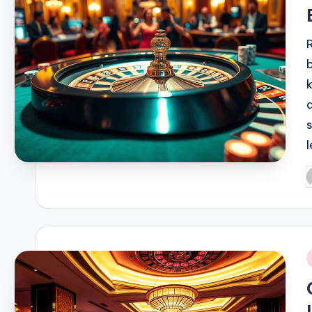
P
b
i