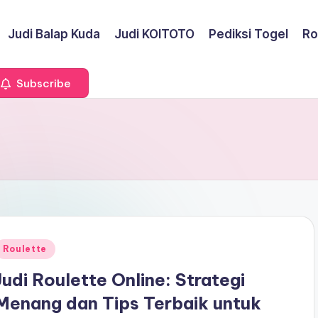
Judi Balap Kuda
Judi KOITOTO
Pediksi Togel
Ro
Subscribe
Posted
Roulette
n
Judi Roulette Online: Strategi
Menang dan Tips Terbaik untuk