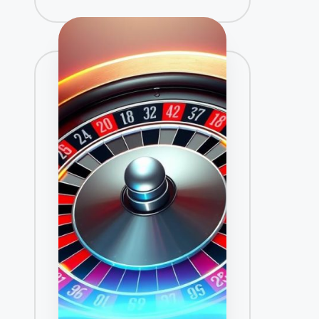
s
t
e
d
b
y