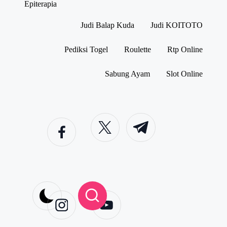
S
Epiterapia
k
R
i
Judi Balap Kuda
Judi KOITOTO
a
p
h
t
a
o
Pediksi Togel
Roulette
Rtp Online
s
c
i
o
a
Sabung Ayam
Slot Online
n
S
t
u
e
k
facebook.co
n
twitter.com
t.me
s
m
t
e
s
d
a
l
a
m
instagram.co
youtube.co
P
m
m
r
e
d
i
k