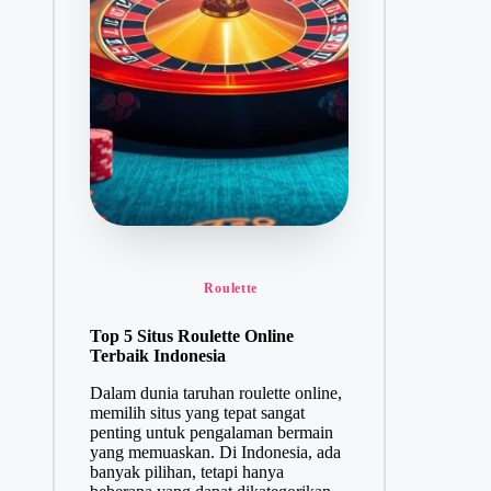
Posted in
Roulette
Top 5 Situs Roulette Online
Terbaik Indonesia
Dalam dunia taruhan roulette online,
memilih situs yang tepat sangat
penting untuk pengalaman bermain
yang memuaskan. Di Indonesia, ada
banyak pilihan, tetapi hanya