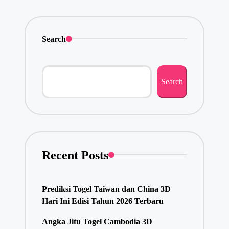
X
t
T
s
P
p
A
Search
G
a
E
g
i
Search
n
a
t
i
o
Recent Posts
n
Prediksi Togel Taiwan dan China 3D
Hari Ini Edisi Tahun 2026 Terbaru
Angka Jitu Togel Cambodia 3D