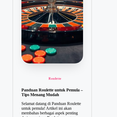
Posted in
Roulette
Panduan Roulette untuk Pemula –
Tips Menang Mudah
Selamat datang di Panduan Roulette
untuk pemula! Artikel ini akan
membahas berbagai aspek penting