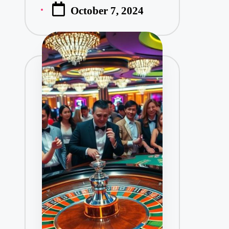
P
October 7, 2024
o
s
t
e
d
b
y