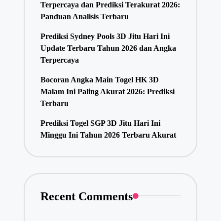
Terpercaya dan Prediksi Terakurat 2026:
Panduan Analisis Terbaru
Prediksi Sydney Pools 3D Jitu Hari Ini
Update Terbaru Tahun 2026 dan Angka
Terpercaya
Bocoran Angka Main Togel HK 3D
Malam Ini Paling Akurat 2026: Prediksi
Terbaru
Prediksi Togel SGP 3D Jitu Hari Ini
Minggu Ini Tahun 2026 Terbaru Akurat
Recent Comments