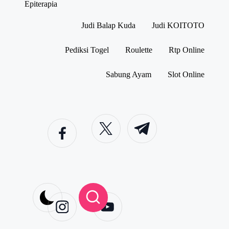
S
Epiterapia
k
R
i
Judi Balap Kuda
Judi KOITOTO
a
p
h
t
a
o
Pediksi Togel
Roulette
Rtp Online
s
c
i
o
a
Sabung Ayam
Slot Online
n
S
t
u
e
k
facebook.co
n
twitter.com
t.me
s
m
t
e
s
d
a
l
a
m
instagram.co
youtube.co
P
m
m
r
e
d
i
k