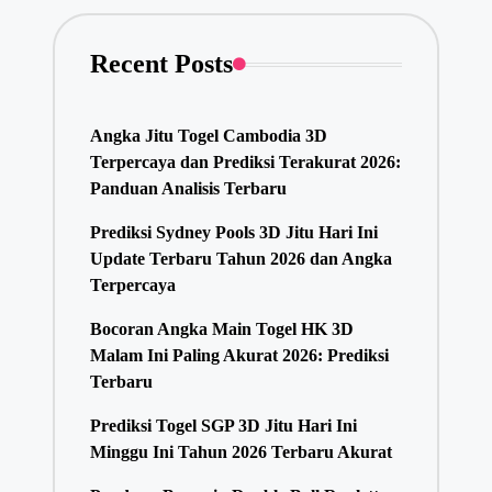
Recent Posts
Angka Jitu Togel Cambodia 3D
Terpercaya dan Prediksi Terakurat 2026:
Panduan Analisis Terbaru
Prediksi Sydney Pools 3D Jitu Hari Ini
Update Terbaru Tahun 2026 dan Angka
Terpercaya
Bocoran Angka Main Togel HK 3D
Malam Ini Paling Akurat 2026: Prediksi
Terbaru
Prediksi Togel SGP 3D Jitu Hari Ini
Minggu Ini Tahun 2026 Terbaru Akurat