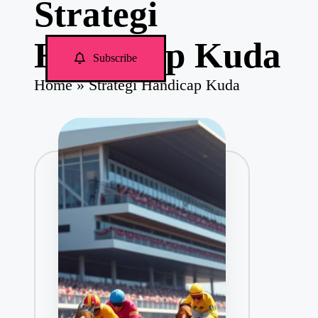
Strategi
s
i
T
Handicap Kuda
o
Subscribe
g
e
Home
»
Strategi Handicap Kuda
l
O
n
l
i
n
e