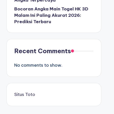
Angka Terpercaya
Bocoran Angka Main Togel HK 3D
Malam Ini Paling Akurat 2026:
Prediksi Terbaru
Recent Comments
No comments to show.
Situs Toto