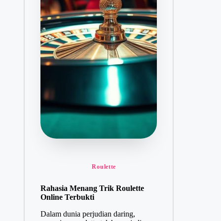
Posted in
Roulette
Rahasia Menang Trik Roulette
Online Terbukti
Dalam dunia perjudian daring,