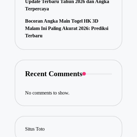
Update Terbaru Tahun 2026 dan Angka
Terpercaya
Bocoran Angka Main Togel HK 3D
Malam Ini Paling Akurat 2026: Prediksi
Terbaru
Recent Comments
No comments to show.
Situs Toto