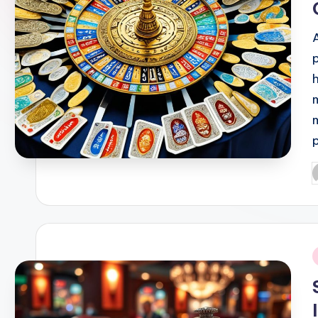
P
b
i