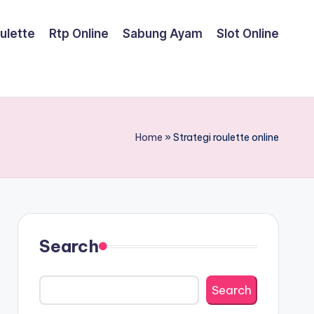
ulette
Rtp Online
Sabung Ayam
Slot Online
Home
»
Strategi roulette online
Search
Search