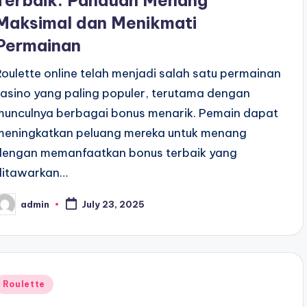
Terbaik: Panduan Menang
Maksimal dan Menikmati
Permainan
Roulette online telah menjadi salah satu permainan
kasino yang paling populer, terutama dengan
munculnya berbagai bonus menarik. Pemain dapat
meningkatkan peluang mereka untuk menang
dengan memanfaatkan bonus terbaik yang
ditawarkan…
admin
July 23, 2025
osted
y
Posted
Roulette
n