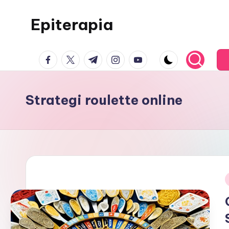
Epiterapia
Skip
to
Rahasia
content
facebook.com
twitter.com
t.me
instagram.com
youtube.com
Sukses
dalam
Prediksi
Strategi roulette online
Togel
Online
i