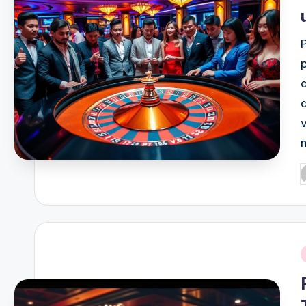
P
b
i