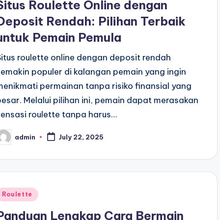
Situs Roulette Online dengan
Deposit Rendah: Pilihan Terbaik
untuk Pemain Pemula
Situs roulette online dengan deposit rendah
semakin populer di kalangan pemain yang ingin
menikmati permainan tanpa risiko finansial yang
besar. Melalui pilihan ini, pemain dapat merasakan
sensasi roulette tanpa harus…
admin
July 22, 2025
osted
y
Posted
Roulette
n
Panduan Lengkap Cara Bermain