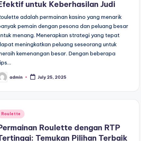
Efektif untuk Keberhasilan Judi
Roulette adalah permainan kasino yang menarik
banyak pemain dengan pesona dan peluang besar
untuk menang. Menerapkan strategi yang tepat
dapat meningkatkan peluang seseorang untuk
meraih kemenangan besar. Dengan beberapa
tips…
admin
July 25, 2025
osted
y
Posted
Roulette
n
Permainan Roulette dengan RTP
Tertinggi: Temukan Pilihan Terbaik