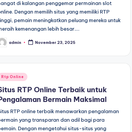
hangat di kalangan penggemar permainan slot
online. Dengan memilih situs yang memiliki RTP
tinggi, pemain meningkatkan peluang mereka untuk
meraih kemenangan lebih besar.…
admin
November 23, 2025
osted
y
Posted
Rtp Online
n
Situs RTP Online Terbaik untuk
Pengalaman Bermain Maksimal
Situs RTP online terbaik menawarkan pengalaman
bermain yang transparan dan adil bagi para
pemain. Dengan mengetahui situs-situs yang