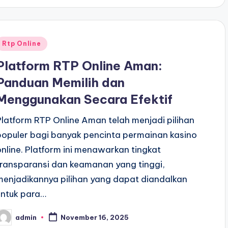
Posted
Rtp Online
n
Platform RTP Online Aman:
Panduan Memilih dan
Menggunakan Secara Efektif
Platform RTP Online Aman telah menjadi pilihan
populer bagi banyak pencinta permainan kasino
online. Platform ini menawarkan tingkat
transparansi dan keamanan yang tinggi,
menjadikannya pilihan yang dapat diandalkan
untuk para…
admin
November 16, 2025
osted
y