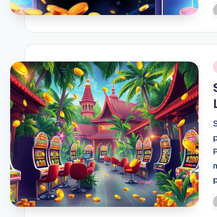
P
b
i
P
b