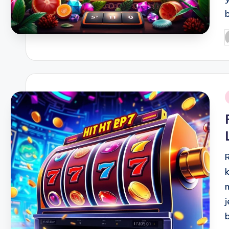
P
b
i