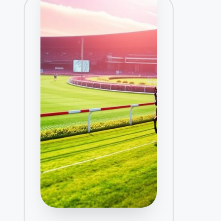
d
b
y