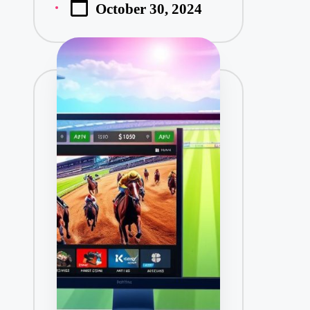
October 30, 2024
o
s
t
e
d
b
y