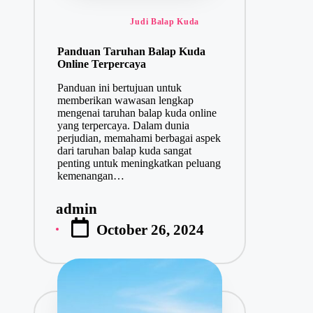
Posted in
Judi Balap Kuda
Panduan Taruhan Balap Kuda
Online Terpercaya
Panduan ini bertujuan untuk
memberikan wawasan lengkap
mengenai taruhan balap kuda online
yang terpercaya. Dalam dunia
perjudian, memahami berbagai aspek
dari taruhan balap kuda sangat
penting untuk meningkatkan peluang
kemenangan…
admin
P
October 26, 2024
o
s
t
e
d