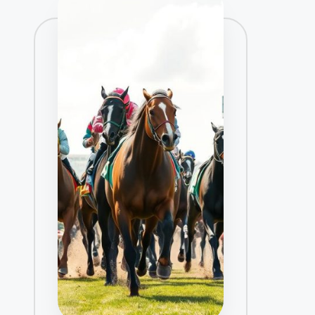
e
d
b
y