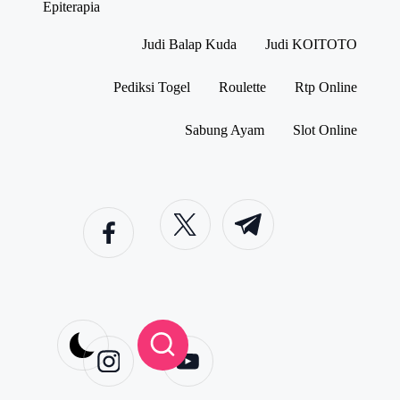
S
Epiterapia
k
R
i
Judi Balap Kuda
Judi KOITOTO
a
p
h
t
a
o
Pediksi Togel
Roulette
Rtp Online
s
c
i
o
a
Sabung Ayam
Slot Online
n
S
t
u
e
k
facebook.co
n
twitter.com
t.me
s
m
t
e
s
d
a
l
a
m
instagram.co
youtube.co
P
m
m
r
e
d
i
k