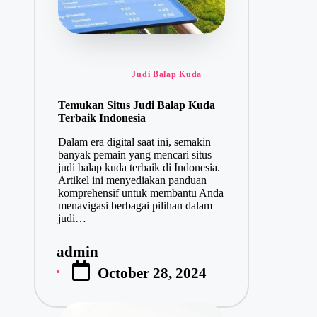
Posted in
Judi Balap Kuda
Temukan Situs Judi Balap Kuda
Terbaik Indonesia
Dalam era digital saat ini, semakin
banyak pemain yang mencari situs
judi balap kuda terbaik di Indonesia.
Artikel ini menyediakan panduan
komprehensif untuk membantu Anda
menavigasi berbagai pilihan dalam
judi…
admin
P
October 28, 2024
o
s
t