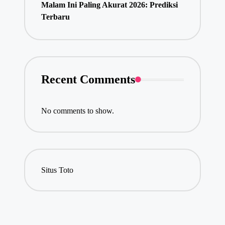
Malam Ini Paling Akurat 2026: Prediksi
Terbaru
Recent Comments
No comments to show.
Situs Toto