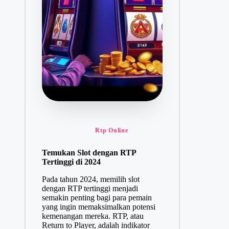
Posted in
Rtp Online
Temukan Slot dengan RTP
Tertinggi di 2024
Pada tahun 2024, memilih slot
dengan RTP tertinggi menjadi
semakin penting bagi para pemain
yang ingin memaksimalkan potensi
kemenangan mereka. RTP, atau
Return to Player, adalah indikator