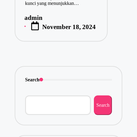
kunci yang menunjukkan…
admin
P
November 18, 2024
o
s
t
e
d
b
y
Search
Search