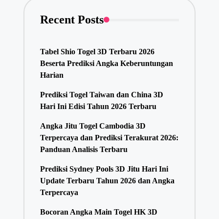
Recent Posts
Tabel Shio Togel 3D Terbaru 2026
Beserta Prediksi Angka Keberuntungan
Harian
Prediksi Togel Taiwan dan China 3D
Hari Ini Edisi Tahun 2026 Terbaru
Angka Jitu Togel Cambodia 3D
Terpercaya dan Prediksi Terakurat 2026:
Panduan Analisis Terbaru
Prediksi Sydney Pools 3D Jitu Hari Ini
Update Terbaru Tahun 2026 dan Angka
Terpercaya
Bocoran Angka Main Togel HK 3D