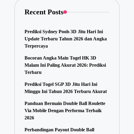
Recent Posts
Prediksi Sydney Pools 3D Jitu Hari Ini
Update Terbaru Tahun 2026 dan Angka
Terpercaya
Bocoran Angka Main Togel HK 3D
Malam Ini Paling Akurat 2026: Prediksi
Terbaru
Prediksi Togel SGP 3D Jitu Hari Ini
Minggu Ini Tahun 2026 Terbaru Akurat
Panduan Bermain Double Ball Roulette
Via Mobile Dengan Performa Terbaik
2026
Perbandingan Payout Double Ball