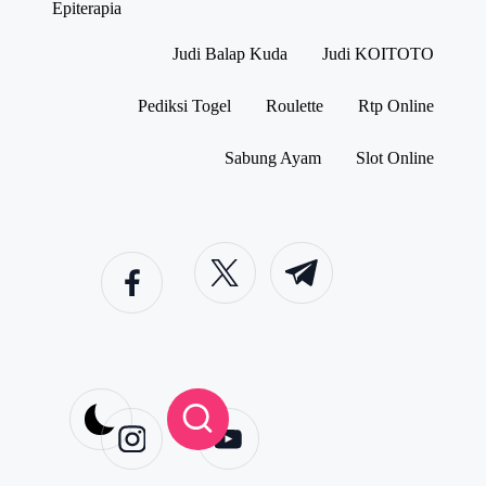
S
Epiterapia
k
R
i
Judi Balap Kuda
Judi KOITOTO
a
p
h
t
a
o
Pediksi Togel
Roulette
Rtp Online
s
c
i
o
a
Sabung Ayam
Slot Online
n
S
t
u
e
k
facebook.co
n
twitter.com
t.me
s
m
t
e
s
d
a
l
a
m
instagram.co
youtube.co
P
m
m
r
e
d
i
k