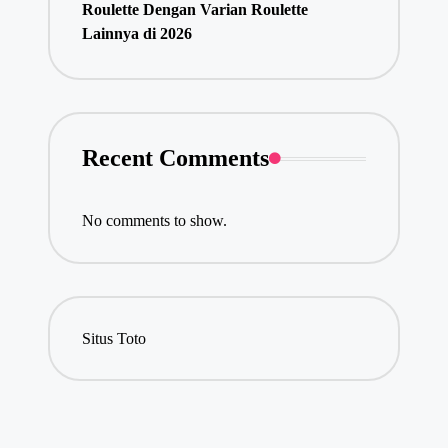
Roulette Dengan Varian Roulette
Lainnya di 2026
Recent Comments
No comments to show.
Situs Toto