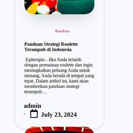
Posted in
Roulette
Panduan Strategi Roulette
Terampuh di Indonesia
Epiterapia - Jika Anda tertarik
dengan permainan roulette dan ingin
meningkatkan peluang Anda untuk
menang, Anda berada di tempat yang
tepat. Dalam artikel ini, kami akan
memberikan panduan strategi
terampuh…
admin
P
July 23, 2024
o
s
t