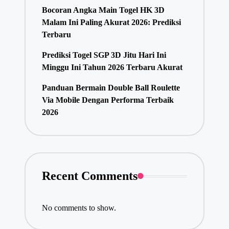
Bocoran Angka Main Togel HK 3D
Malam Ini Paling Akurat 2026: Prediksi
Terbaru
Prediksi Togel SGP 3D Jitu Hari Ini
Minggu Ini Tahun 2026 Terbaru Akurat
Panduan Bermain Double Ball Roulette
Via Mobile Dengan Performa Terbaik
2026
Recent Comments
No comments to show.