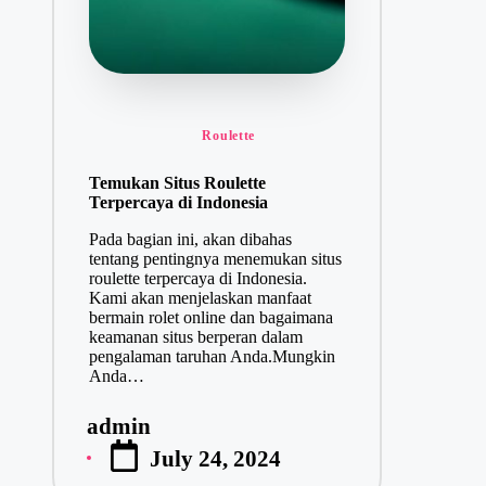
Posted in
Roulette
Temukan Situs Roulette
Terpercaya di Indonesia
Pada bagian ini, akan dibahas
tentang pentingnya menemukan situs
roulette terpercaya di Indonesia.
Kami akan menjelaskan manfaat
bermain rolet online dan bagaimana
keamanan situs berperan dalam
pengalaman taruhan Anda.Mungkin
Anda…
admin
P
July 24, 2024
o