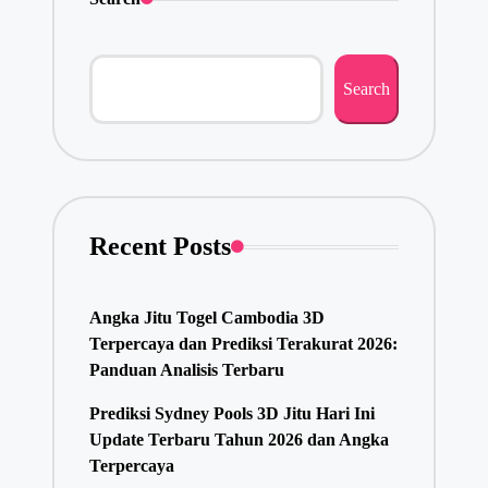
Search
Recent Posts
Angka Jitu Togel Cambodia 3D
Terpercaya dan Prediksi Terakurat 2026:
Panduan Analisis Terbaru
Prediksi Sydney Pools 3D Jitu Hari Ini
Update Terbaru Tahun 2026 dan Angka
Terpercaya