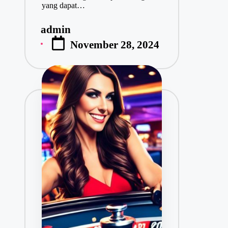
yang dapat…
admin
P
November 28, 2024
o
s
t
e
d
b
y