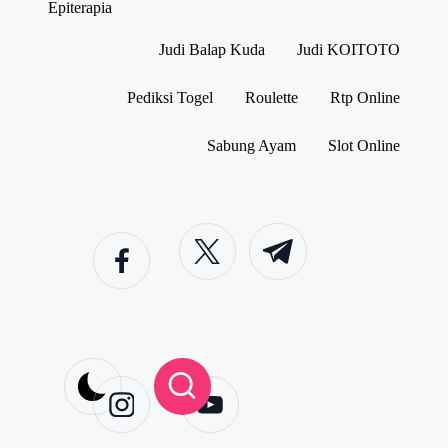
S
Epiterapia
k
R
i
Judi Balap Kuda
Judi KOITOTO
a
p
h
t
a
o
Pediksi Togel
Roulette
Rtp Online
s
c
i
o
a
Sabung Ayam
Slot Online
n
S
t
u
e
k
facebook.co
n
twitter.com
t.me
s
m
t
e
s
d
a
l
a
m
instagram.co
youtube.co
P
m
m
r
e
d
i
k