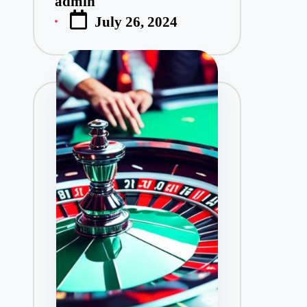
admin
P
July 26, 2024
o
s
t
e
d
b
y