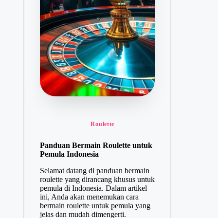
Posted in
Roulette
Panduan Bermain Roulette untuk
Pemula Indonesia
Selamat datang di panduan bermain
roulette yang dirancang khusus untuk
pemula di Indonesia. Dalam artikel
ini, Anda akan menemukan cara
bermain roulette untuk pemula yang
jelas dan mudah dimengerti.