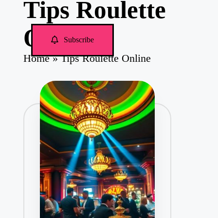
Tips Roulette
s
i
T
Online
o
Subscribe
g
e
Home
»
Tips Roulette Online
l
O
n
l
i
n
e