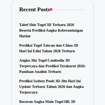
Recent Posts
Tabel Shio Togel 3D Terbaru 2026
Beserta Prediksi Angka Keberuntungan
Harian
Prediksi Togel Taiwan dan China 3D
Hari Ini Edisi Tahun 2026 Terbaru
Angka Jitu Togel Cambodia 3D
Terpercaya dan Prediksi Terakurat 2026:
Panduan Analisis Terbaru
Prediksi Sydney Pools 3D Jitu Hari Ini
Update Terbaru Tahun 2026 dan Angka
Terpercaya
Bocoran Angka Main Togel HK 3D