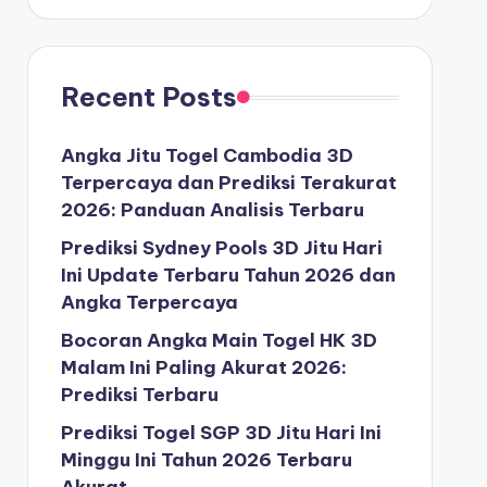
Recent Posts
Angka Jitu Togel Cambodia 3D
Terpercaya dan Prediksi Terakurat
2026: Panduan Analisis Terbaru
Prediksi Sydney Pools 3D Jitu Hari
Ini Update Terbaru Tahun 2026 dan
Angka Terpercaya
Bocoran Angka Main Togel HK 3D
Malam Ini Paling Akurat 2026:
Prediksi Terbaru
Prediksi Togel SGP 3D Jitu Hari Ini
Minggu Ini Tahun 2026 Terbaru