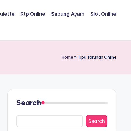
ulette
Rtp Online
Sabung Ayam
Slot Online
Home
»
Tips Taruhan Online
Search
Search