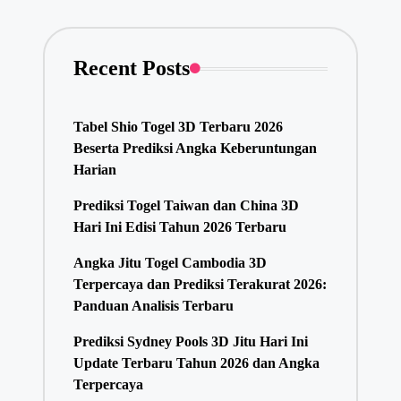
Recent Posts
Tabel Shio Togel 3D Terbaru 2026
Beserta Prediksi Angka Keberuntungan
Harian
Prediksi Togel Taiwan dan China 3D
Hari Ini Edisi Tahun 2026 Terbaru
Angka Jitu Togel Cambodia 3D
Terpercaya dan Prediksi Terakurat 2026:
Panduan Analisis Terbaru
Prediksi Sydney Pools 3D Jitu Hari Ini
Update Terbaru Tahun 2026 dan Angka
Terpercaya