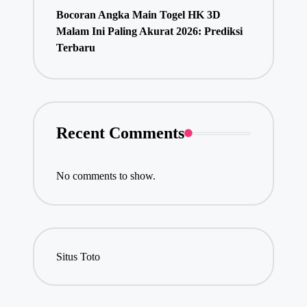
Bocoran Angka Main Togel HK 3D
Malam Ini Paling Akurat 2026: Prediksi
Terbaru
Recent Comments
No comments to show.
Situs Toto