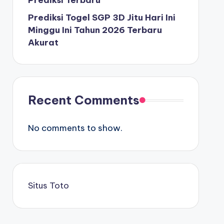
Prediksi Terbaru
Prediksi Togel SGP 3D Jitu Hari Ini
Minggu Ini Tahun 2026 Terbaru
Akurat
Recent Comments
No comments to show.
Situs Toto