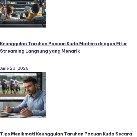
Keunggulan Taruhan Pacuan Kuda Modern dengan Fitur
Streaming Langsung yang Menarik
June 23, 2026
Tips Menikmati Keunggulan Taruhan Pacuan Kuda Secara