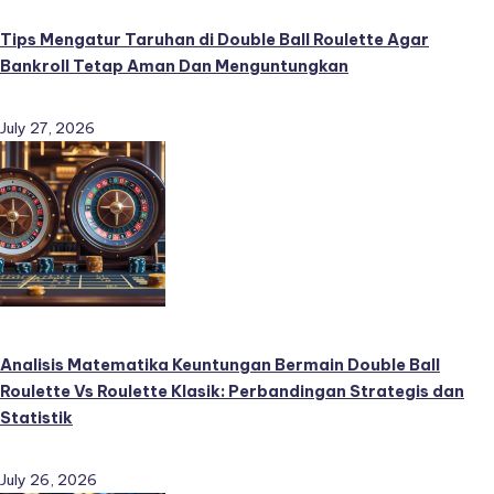
Tips Mengatur Taruhan di Double Ball Roulette Agar
Bankroll Tetap Aman Dan Menguntungkan
July 27, 2026
Analisis Matematika Keuntungan Bermain Double Ball
Roulette Vs Roulette Klasik: Perbandingan Strategis dan
Statistik
July 26, 2026