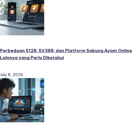
Perbedaan S128, SV388, dan Platform Sabung Ayam Online
Lainnya yang Perlu Diketahui
July 8, 2026