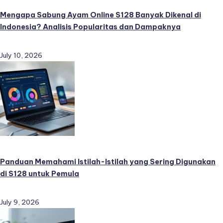
Mengapa Sabung Ayam Online S128 Banyak Dikenal di
Indonesia? Analisis Popularitas dan Dampaknya
July 10, 2026
Panduan Memahami Istilah-Istilah yang Sering Digunakan
di S128 untuk Pemula
July 9, 2026