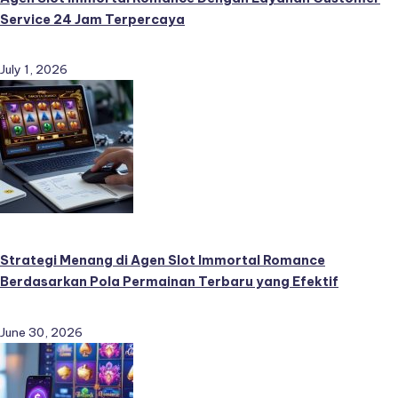
Service 24 Jam Terpercaya
July 1, 2026
Strategi Menang di Agen Slot Immortal Romance
Berdasarkan Pola Permainan Terbaru yang Efektif
June 30, 2026