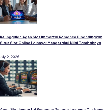
Keunggulan Agen Slot Immortal Romance Dibandingkan
Situs Slot Online Lainnya: Mengetahui Nilai Tambahnya
July 2, 2026
Agen Slot Immortal Romance Dengan Layanan Customer