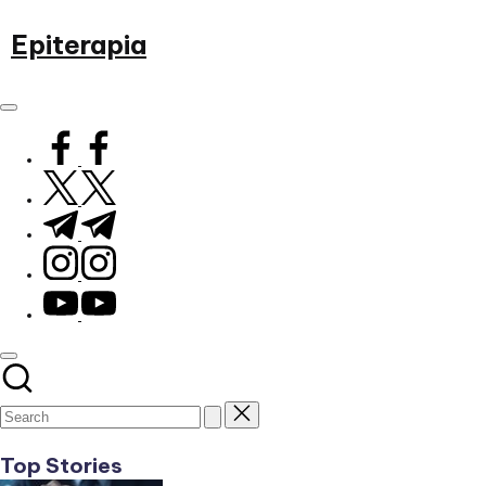
Skip
Epiterapia
to
content
Rahasia
Sukses
facebook.com
dalam
Prediksi
twitter.com
Togel
Online
t.me
instagram.com
youtube.com
Subscribe
Top Stories