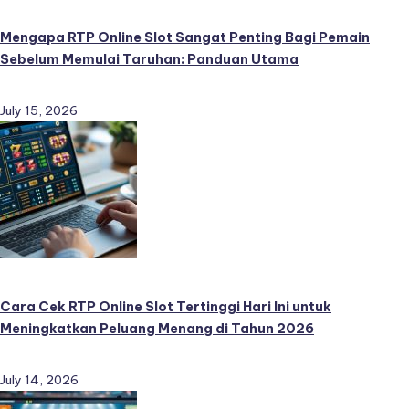
Mengapa RTP Online Slot Sangat Penting Bagi Pemain
Sebelum Memulai Taruhan: Panduan Utama
July 15, 2026
Cara Cek RTP Online Slot Tertinggi Hari Ini untuk
Meningkatkan Peluang Menang di Tahun 2026
July 14, 2026