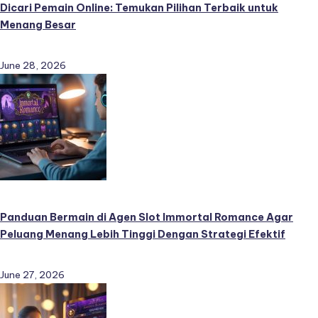
Dicari Pemain Online: Temukan Pilihan Terbaik untuk
Menang Besar
June 28, 2026
Panduan Bermain di Agen Slot Immortal Romance Agar
Peluang Menang Lebih Tinggi Dengan Strategi Efektif
June 27, 2026