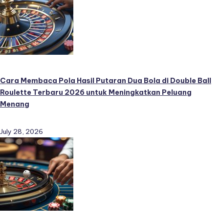
Cara Membaca Pola Hasil Putaran Dua Bola di Double Ball
Roulette Terbaru 2026 untuk Meningkatkan Peluang
Menang
July 28, 2026