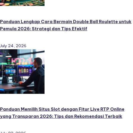
Panduan Lengkap Cara Bermain Double Ball Roulette untuk
Pemula 2026: Strategi dan Tips Efektif
July 24, 2026
Panduan Memilih Situs Slot dengan Fitur Live RTP Online
yang Transparan 2026: Tips dan Rekomendasi Terbaik