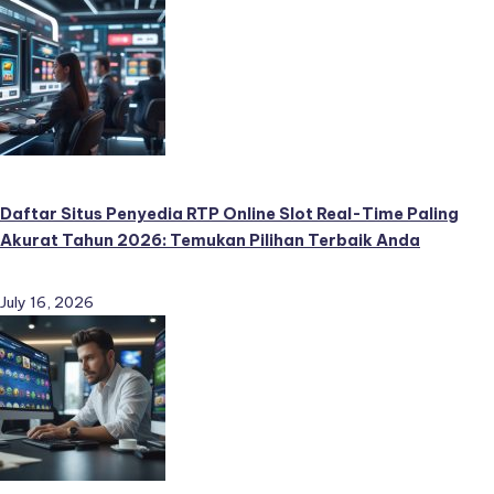
Daftar Situs Penyedia RTP Online Slot Real-Time Paling
Akurat Tahun 2026: Temukan Pilihan Terbaik Anda
July 16, 2026