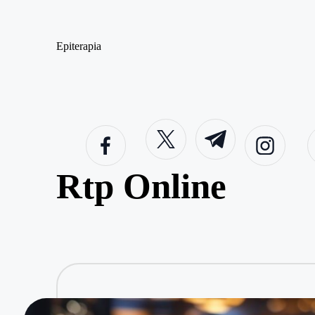
S
k
i
p
Epiterapia
t
R
o
a
c
h
o
a
n
facebook.co
instagram.co
y
twitter.com
t.me
s
t
m
m
i
e
a
n
S
t
u
Rtp Online
k
s
e
s
d
a
l
a
m
P
r