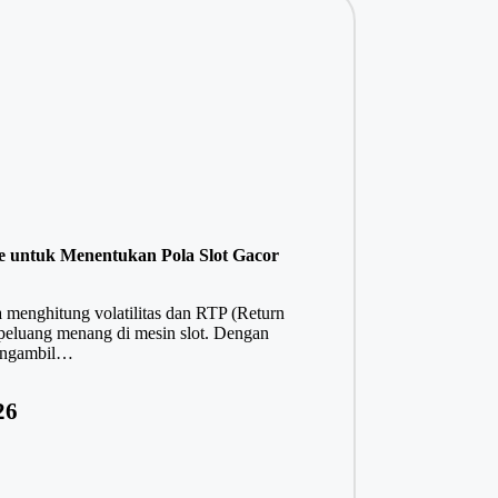
e untuk Menentukan Pola Slot Gacor
 menghitung volatilitas dan RTP (Return
 peluang menang di mesin slot. Dengan
mengambil…
26