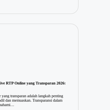
Live RTP Online yang Transparan 2026:
e yang transparan adalah langkah penting
dil dan memuaskan. Transparansi dalam
emahami…