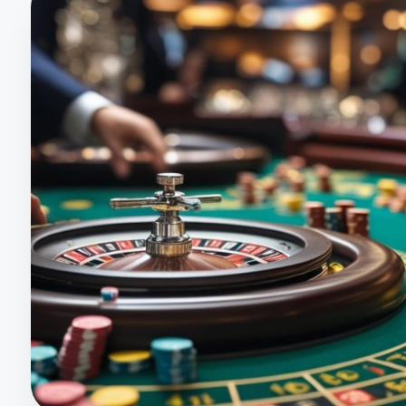
e
d
i
k
s
i
T
o
g
e
l
O
n
l
i
n
e