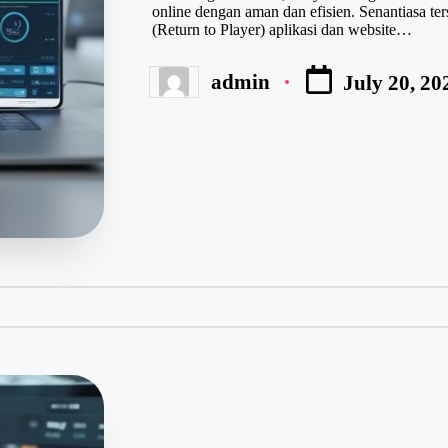
online dengan aman dan efisien. Senantiasa te
(Return to Player) aplikasi dan website…
admin
July 20, 20
P
o
s
t
e
d
b
y