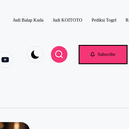
Judi Balap Kuda
Judi KOITOTO
Pediksi Togel
R
outube.co
m
Subscribe