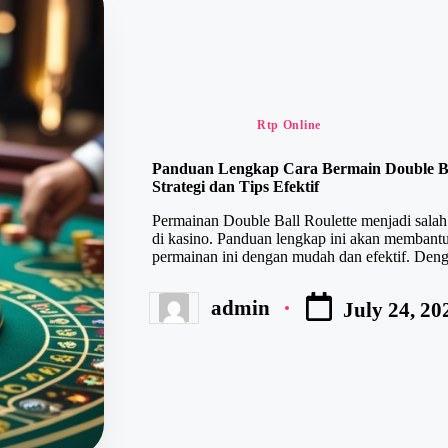
Posted in
Rtp Online
Panduan Lengkap Cara Bermain Double Bal
Strategi dan Tips Efektif
Permainan Double Ball Roulette menjadi salah 
di kasino. Panduan lengkap ini akan memban
permainan ini dengan mudah dan efektif. De
admin
July 24, 20
P
o
s
t
e
d