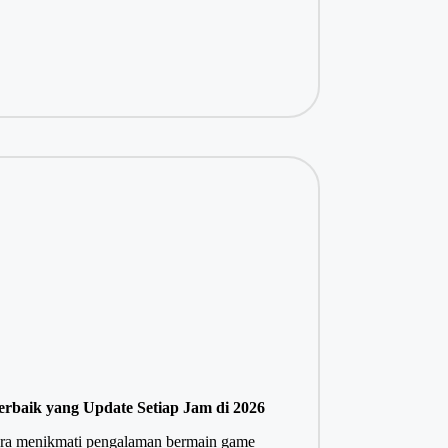
erbaik yang Update Setiap Jam di 2026
 cara menikmati pengalaman bermain game