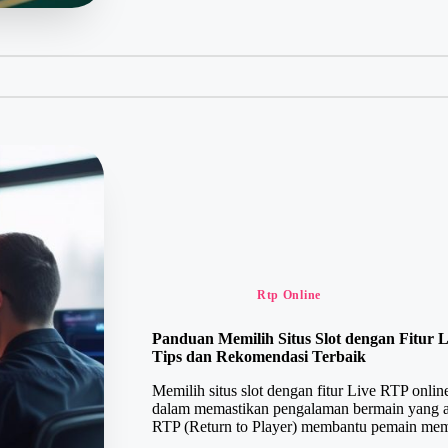
b
y
Posted in
Rtp Online
Panduan Memilih Situs Slot dengan Fitur 
Tips dan Rekomendasi Terbaik
Memilih situs slot dengan fitur Live RTP onlin
dalam memastikan pengalaman bermain yang a
RTP (Return to Player) membantu pemain m