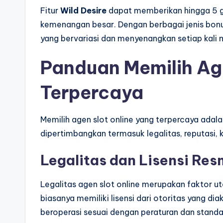
Fitur
Wild Desire
dapat memberikan hingga 5 g
kemenangan besar. Dengan berbagai jenis bon
yang bervariasi dan menyenangkan setiap kali 
Panduan Memilih Age
Terpercaya
Memilih agen slot online yang terpercaya adala
dipertimbangkan termasuk legalitas, reputasi
Legalitas dan Lisensi Res
Legalitas agen slot online merupakan faktor u
biasanya memiliki lisensi dari otoritas yang di
beroperasi sesuai dengan peraturan dan standar