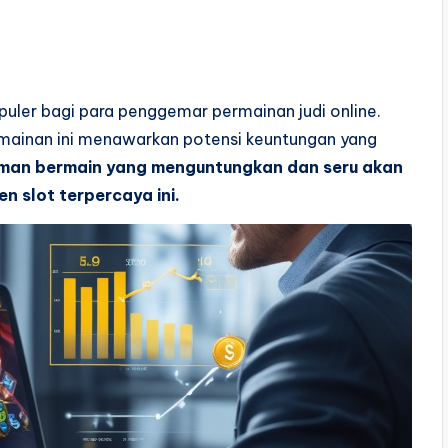
uler bagi para penggemar permainan judi online.
rmainan ini menawarkan potensi keuntungan yang
man bermain yang menguntungkan dan seru akan
n slot terpercaya ini.