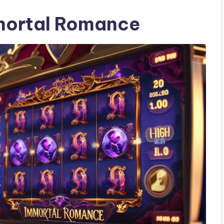
mortal Romance