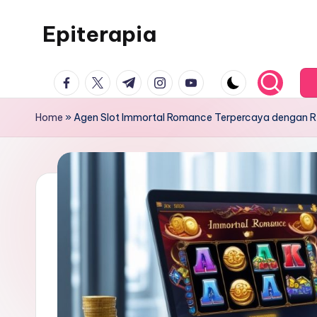
Epiterapia
Skip
to
Rahasia
content
facebook.com
twitter.com
t.me
instagram.com
youtube.com
Sukses
dalam
Home
»
Agen Slot Immortal Romance Terpercaya dengan RT
Prediksi
Togel
Online