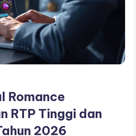
al Romance
n RTP Tinggi dan
 Tahun 2026