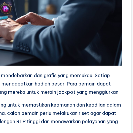
g mendebarkan dan grafis yang memukau. Setiap
k mendapatkan hadiah besar. Para pemain dapat
ang mereka untuk meraih jackpot yang menggiurkan.
ting untuk memastikan keamanan dan keadilan dalam
ana, calon pemain perlu melakukan riset agar dapat
engan RTP tinggi dan menawarkan pelayanan yang