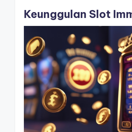
Keunggulan Slot Im