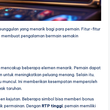
nggulan yang menarik bagi para pemain. Fitur-fitur
sus membuat pengalaman bermain semakin
e mencakup beberapa elemen menarik. Pemain dapat
n untuk meningkatkan peluang menang. Selain itu,
tu muncul. Ini memberikan kesempatan memperoleh
ak taruhan.
en kejutan. Beberapa simbol bisa memberi bonus
ik permainan. Dengan
RTP tinggi
, pemain memiliki