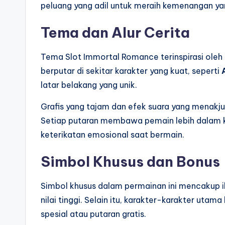
peluang yang adil untuk meraih kemenangan yan
Tema dan Alur Cerita
Tema Slot Immortal Romance terinspirasi oleh 
berputar di sekitar karakter yang kuat, seperti
latar belakang yang unik.
Grafis yang tajam dan efek suara yang menak
Setiap putaran membawa pemain lebih dalam k
keterikatan emosional saat bermain.
Simbol Khusus dan Bonus
Simbol khusus dalam permainan ini mencakup i
nilai tinggi. Selain itu, karakter-karakter utam
spesial atau putaran gratis.