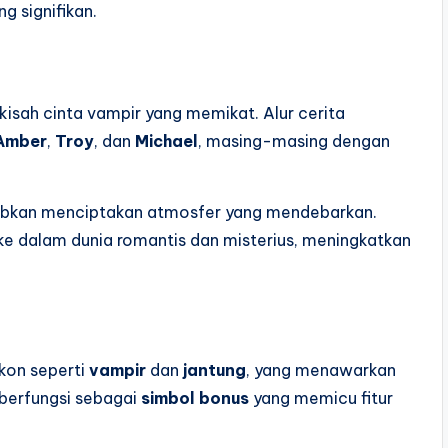
g signifikan.
kisah cinta vampir yang memikat. Alur cerita
Amber
,
Troy
, dan
Michael
, masing-masing dengan
jubkan menciptakan atmosfer yang mendebarkan.
e dalam dunia romantis dan misterius, meningkatkan
kon seperti
vampir
dan
jantung
, yang menawarkan
a berfungsi sebagai
simbol bonus
yang memicu fitur