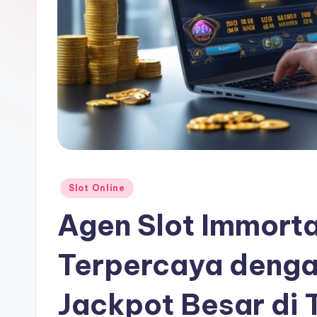
Posted
Slot Online
in
Agen Slot Immort
Terpercaya denga
Jackpot Besar di