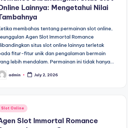
Online Lainnya: Mengetahui Nilai
Tambahnya
Ketika membahas tentang permainan slot online,
keunggulan Agen Slot Immortal Romance
dibandingkan situs slot online lainnya terletak
pada fitur-fitur unik dan pengalaman bermain
yang lebih mendalam. Permainan ini tidak hanya…
admin
July 2, 2026
osted
y
Posted
Slot Online
n
Agen Slot Immortal Romance