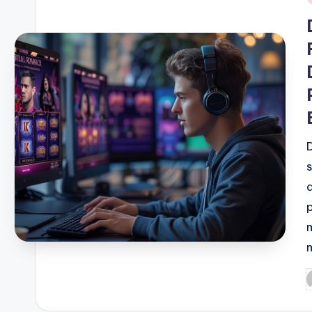
i
P
b