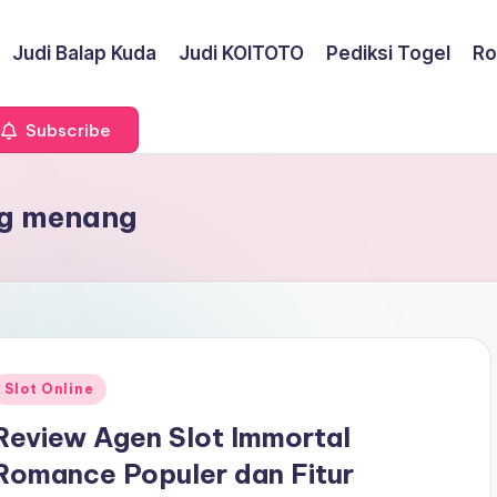
Judi Balap Kuda
Judi KOITOTO
Pediksi Togel
Ro
Subscribe
ng menang
Posted
Slot Online
n
Review Agen Slot Immortal
Romance Populer dan Fitur