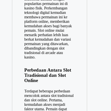
popularitas permainan ini di
kasino fisik. Perkembangan
teknologi digital kemudian
membawa permainan ini ke
platform online, memberikan
kemudahan akses bagi banyak
pemain. Slot online mulai
menarik perhatian lebih luas
berkat kemudahan dan variasi
permainan yang ditawarkan,
dibandingkan dengan slot
tradisional di arcade atau
kasino.
Perbedaan Antara Slot
Tradisional dan Slot
Online
Terdapat beberapa perbedaan
mencolok antara slot tradisional
dan slot online. Pertama,
kemudahan akses menjadi
faktor utama. Pemain dapat