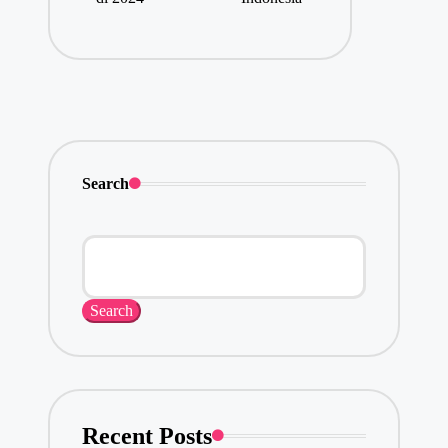
v
i
g
a
t
i
o
Search
n
Search
Recent Posts