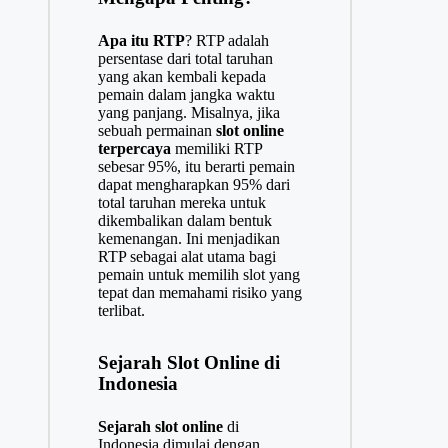
Apa itu RTP
? RTP adalah
persentase dari total taruhan
yang akan kembali kepada
pemain dalam jangka waktu
yang panjang. Misalnya, jika
sebuah permainan
slot online
terpercaya
memiliki RTP
sebesar 95%, itu berarti pemain
dapat mengharapkan 95% dari
total taruhan mereka untuk
dikembalikan dalam bentuk
kemenangan. Ini menjadikan
RTP sebagai alat utama bagi
pemain untuk memilih slot yang
tepat dan memahami risiko yang
terlibat.
Sejarah Slot Online di
Indonesia
Sejarah slot online
di
Indonesia dimulai dengan