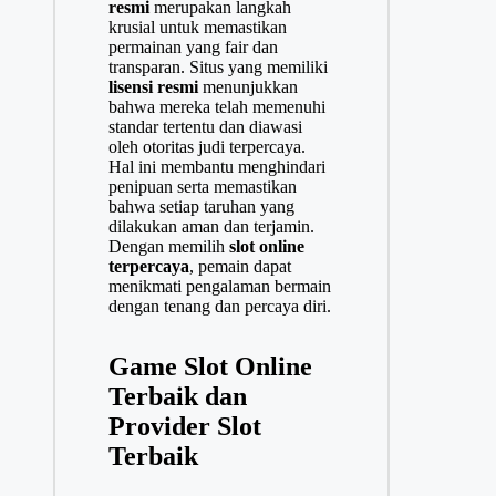
resmi
merupakan langkah
krusial untuk memastikan
permainan yang fair dan
transparan. Situs yang memiliki
lisensi resmi
menunjukkan
bahwa mereka telah memenuhi
standar tertentu dan diawasi
oleh otoritas judi terpercaya.
Hal ini membantu menghindari
penipuan serta memastikan
bahwa setiap taruhan yang
dilakukan aman dan terjamin.
Dengan memilih
slot online
terpercaya
, pemain dapat
menikmati pengalaman bermain
dengan tenang dan percaya diri.
Game Slot Online
Terbaik dan
Provider Slot
Terbaik