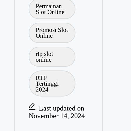
Permainan
Slot Online
Promosi Slot
Online
rtp slot
online
RTP
Tertinggi
2024
Last updated on
November 14, 2024