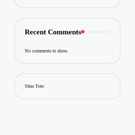
Recent Comments
No comments to show.
Situs Toto