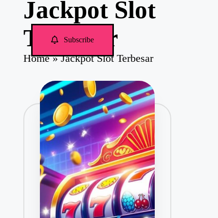
Jackpot Slot
s
i
T
Terbesar
o
Subscribe
g
e
Home
»
Jackpot Slot Terbesar
l
O
n
l
i
n
e