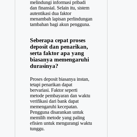
melindungi informasi pribadi
dan finansial. Selain itu, sistem
autentikasi dua faktor
menambah lapisan perlindungan
tambahan bagi akun pengguna.
Seberapa cepat proses
deposit dan penarikan,
serta faktor apa yang
biasanya memengaruhi
durasinya?
Proses deposit biasanya instan,
tetapi penarikan dapat
bervariasi. Faktor seperti
metode pembayaran dan waktu
verifikasi dari bank dapat
memengaruhi kecepatan.
Pengguna disarankan untuk
memilih metode yang paling
efisien untuk mengurangi waktu
tunggu.