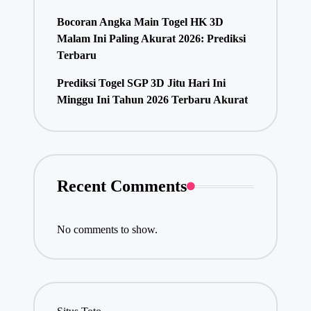
Bocoran Angka Main Togel HK 3D
Malam Ini Paling Akurat 2026: Prediksi
Terbaru
Prediksi Togel SGP 3D Jitu Hari Ini
Minggu Ini Tahun 2026 Terbaru Akurat
Recent Comments
No comments to show.