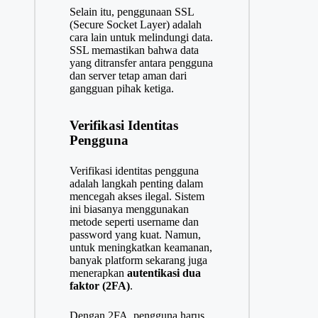
Selain itu, penggunaan SSL
(Secure Socket Layer) adalah
cara lain untuk melindungi data.
SSL memastikan bahwa data
yang ditransfer antara pengguna
dan server tetap aman dari
gangguan pihak ketiga.
Verifikasi Identitas
Pengguna
Verifikasi identitas pengguna
adalah langkah penting dalam
mencegah akses ilegal. Sistem
ini biasanya menggunakan
metode seperti username dan
password yang kuat. Namun,
untuk meningkatkan keamanan,
banyak platform sekarang juga
menerapkan
autentikasi dua
faktor (2FA)
.
Dengan 2FA, pengguna harus