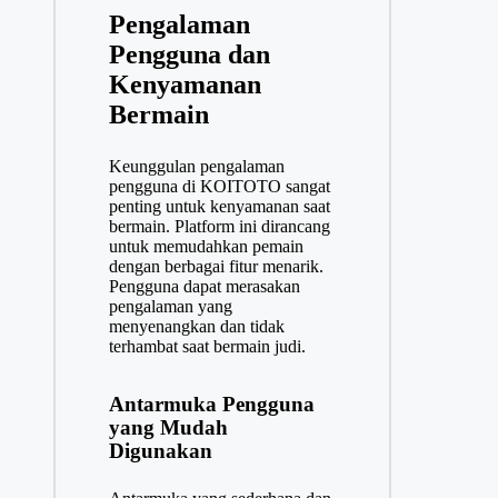
Pengalaman
Pengguna dan
Kenyamanan
Bermain
Keunggulan pengalaman
pengguna di KOITOTO sangat
penting untuk kenyamanan saat
bermain. Platform ini dirancang
untuk memudahkan pemain
dengan berbagai fitur menarik.
Pengguna dapat merasakan
pengalaman yang
menyenangkan dan tidak
terhambat saat bermain judi.
Antarmuka Pengguna
yang Mudah
Digunakan