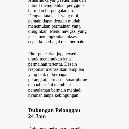
Antarmuka yang sederhana dan
intuitif memudahkan pengguna
baru dan berpengalaman.
Dengan tata letak yang rapi,
pemain dapat dengan mudah
menemukan permainan yang
diinginkan. Menu navigasi yang
jelas memungkinkan akses
cepat ke berbagai opsi bermain.
Fitur pencarian juga tersedia
untuk menemukan jenis
permainan tertentu. Desain
responsif memastikan tampilan
yang baik di berbagai
perangkat, termasuk smartphone
dan tablet. Ini membuat
pengalaman bermain menjadi
nyaman tanpa kebingungan.
Dukungan Pelanggan
24 Jam
Dukungan pelanggan tersedia