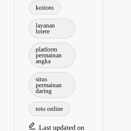
koitoto
layanan
lotere
platform
permainan
angka
situs
permainan
daring
toto online
Last updated on