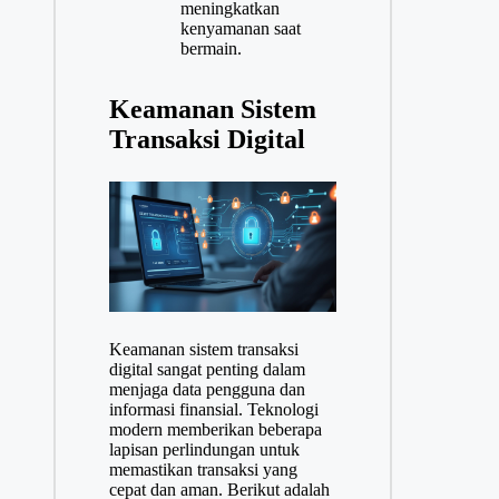
meningkatkan
kenyamanan saat
bermain.
Keamanan Sistem
Transaksi Digital
Keamanan sistem transaksi
digital sangat penting dalam
menjaga data pengguna dan
informasi finansial. Teknologi
modern memberikan beberapa
lapisan perlindungan untuk
memastikan transaksi yang
cepat dan aman. Berikut adalah