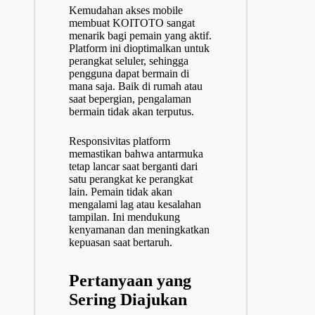
Kemudahan akses mobile
membuat KOITOTO sangat
menarik bagi pemain yang aktif.
Platform ini dioptimalkan untuk
perangkat seluler, sehingga
pengguna dapat bermain di
mana saja. Baik di rumah atau
saat bepergian, pengalaman
bermain tidak akan terputus.
Responsivitas platform
memastikan bahwa antarmuka
tetap lancar saat berganti dari
satu perangkat ke perangkat
lain. Pemain tidak akan
mengalami lag atau kesalahan
tampilan. Ini mendukung
kenyamanan dan meningkatkan
kepuasan saat bertaruh.
Pertanyaan yang
Sering Diajukan