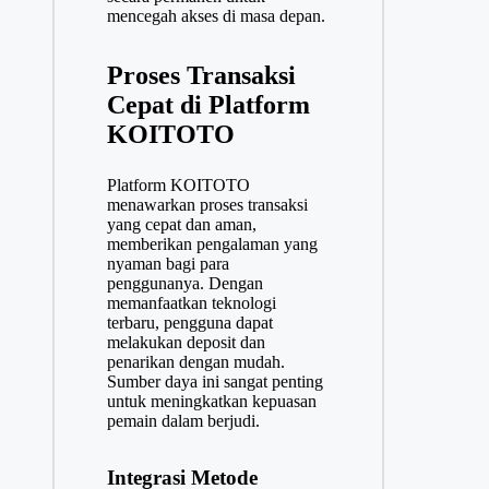
mencegah akses di masa depan.
Proses Transaksi
Cepat di Platform
KOITOTO
Platform KOITOTO
menawarkan proses transaksi
yang cepat dan aman,
memberikan pengalaman yang
nyaman bagi para
penggunanya. Dengan
memanfaatkan teknologi
terbaru, pengguna dapat
melakukan deposit dan
penarikan dengan mudah.
Sumber daya ini sangat penting
untuk meningkatkan kepuasan
pemain dalam berjudi.
Integrasi Metode