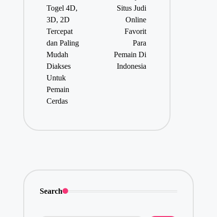
n
Togel 4D,
Situs Judi
a
3D, 2D
Online
v
Tercepat
Favorit
dan Paling
Para
i
Mudah
Pemain Di
g
Diakses
Indonesia
a
Untuk
t
Pemain
i
Cerdas
o
n
Search