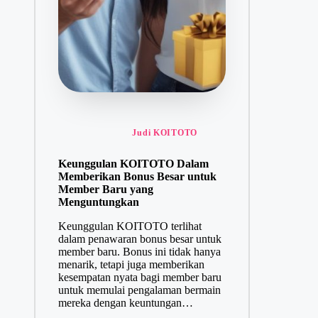
Posted in
Judi KOITOTO
Keunggulan KOITOTO Dalam
Memberikan Bonus Besar untuk
Member Baru yang
Menguntungkan
Keunggulan KOITOTO terlihat
dalam penawaran bonus besar untuk
member baru. Bonus ini tidak hanya
menarik, tetapi juga memberikan
kesempatan nyata bagi member baru
untuk memulai pengalaman bermain
mereka dengan keuntungan…