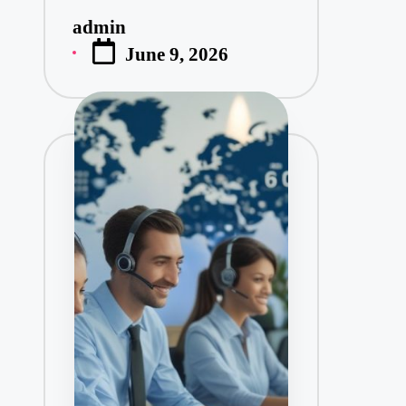
admin
P
June 9, 2026
o
s
t
e
d
b
y