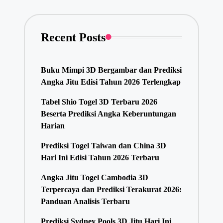
t
i
o
Recent Posts
n
Buku Mimpi 3D Bergambar dan Prediksi
Angka Jitu Edisi Tahun 2026 Terlengkap
Tabel Shio Togel 3D Terbaru 2026
Beserta Prediksi Angka Keberuntungan
Harian
Prediksi Togel Taiwan dan China 3D
Hari Ini Edisi Tahun 2026 Terbaru
Angka Jitu Togel Cambodia 3D
Terpercaya dan Prediksi Terakurat 2026:
Panduan Analisis Terbaru
Prediksi Sydney Pools 3D Jitu Hari Ini