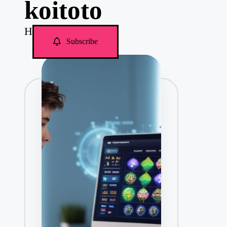
koitoto
s
i
T
Home
»
koitoto
o
Subscribe
g
e
l
O
n
l
i
n
e