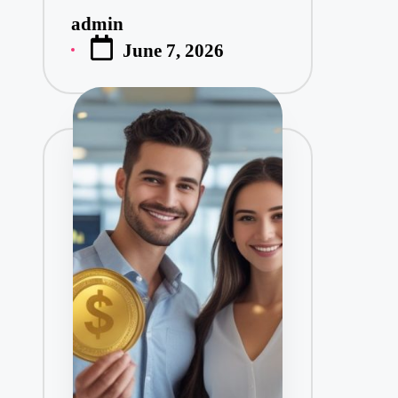
admin
P
June 7, 2026
o
s
t
e
d
b
y