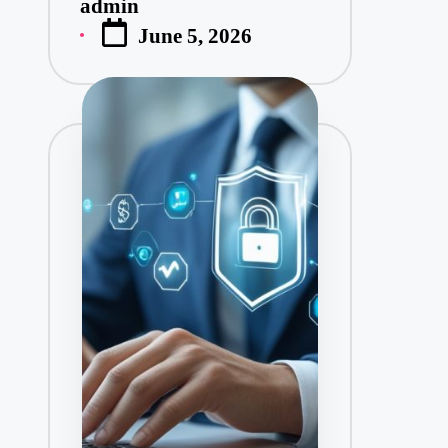
admin
P
June 5, 2026
o
s
t
e
d
b
y