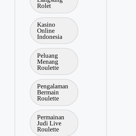
Rolet
Kasino
Online
Indonesia
Peluang
Menang
Roulette
Pengalaman
Bermain
Roulette
Permainan
Judi Live
Roulette