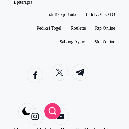
S
Epiterapia
k
R
i
Judi Balap Kuda
Judi KOITOTO
a
p
h
t
a
o
Pediksi Togel
Roulette
Rtp Online
s
c
i
o
a
Sabung Ayam
Slot Online
n
S
t
u
e
k
facebook.co
n
twitter.com
t.me
s
m
t
e
s
d
a
l
a
m
instagram.co
youtube.co
P
m
m
r
e
d
i
k