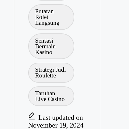
Putaran
Rolet
Langsung
Sensasi
Bermain
Kasino
Strategi Judi
Roulette
Taruhan
Live Casino
Last updated on
November 19, 2024