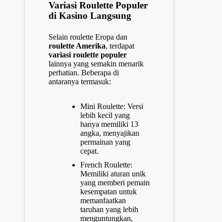
Variasi Roulette Populer
di Kasino Langsung
Selain roulette Eropa dan
roulette Amerika
, terdapat
variasi roulette populer
lainnya yang semakin menarik
perhatian. Beberapa di
antaranya termasuk:
Mini Roulette: Versi
lebih kecil yang
hanya memiliki 13
angka, menyajikan
permainan yang
cepat.
French Roulette:
Memiliki aturan unik
yang memberi pemain
kesempatan untuk
memanfaatkan
taruhan yang lebih
menguntungkan,