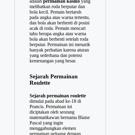
adalah
permainan kasino
yang
melibatkan roda berputar dan
bola kecil. Pemain bertaruh
pada angka atau warna tertentu,
dan bola akan berhenti di posisi
acak di roda. Pemain mencari
tahu berapa angka atau warna
bola akan berhenti setelah roda
berputar. Permainan ini menarik
banyak perhatian karena aturan
yang sederhana dan potensi
kemenangan yang besar.
Sejarah Permainan
Roulette
Sejarah permainan roulette
dimulai pada abad ke-18 di
Prancis. Permainan ini
diciptakan oleh seorang
matematikawan bernama Blaise
Pascal yang ingin
menggabungkan elemen
permainan peluang dengan