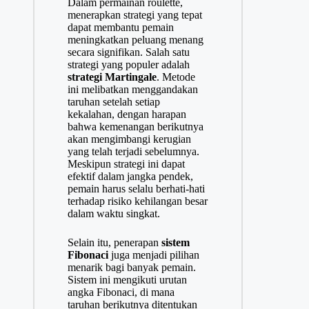
Dalam permainan roulette,
menerapkan strategi yang tepat
dapat membantu pemain
meningkatkan peluang menang
secara signifikan. Salah satu
strategi yang populer adalah
strategi Martingale
. Metode
ini melibatkan menggandakan
taruhan setelah setiap
kekalahan, dengan harapan
bahwa kemenangan berikutnya
akan mengimbangi kerugian
yang telah terjadi sebelumnya.
Meskipun strategi ini dapat
efektif dalam jangka pendek,
pemain harus selalu berhati-hati
terhadap risiko kehilangan besar
dalam waktu singkat.
Selain itu, penerapan
sistem
Fibonaci
juga menjadi pilihan
menarik bagi banyak pemain.
Sistem ini mengikuti urutan
angka Fibonaci, di mana
taruhan berikutnya ditentukan