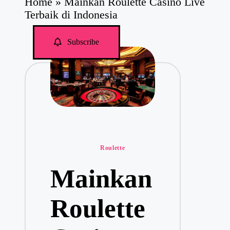
Home
»
Mainkan Roulette Casino Live
s
Terbaik di Indonesia
i
T
o
Subscribe
g
e
l
O
n
l
i
n
e
Posted in
Roulette
Mainkan
Roulette