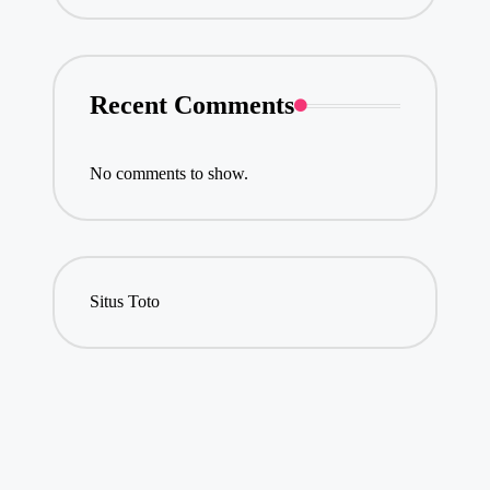
Recent Comments
No comments to show.
Situs Toto