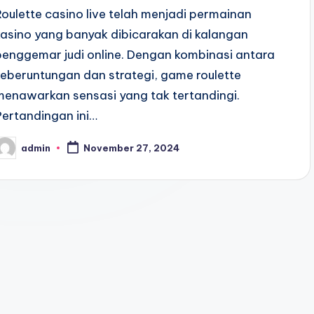
Roulette casino live telah menjadi permainan
kasino yang banyak dibicarakan di kalangan
penggemar judi online. Dengan kombinasi antara
keberuntungan dan strategi, game roulette
menawarkan sensasi yang tak tertandingi.
Pertandingan ini…
admin
November 27, 2024
osted
y