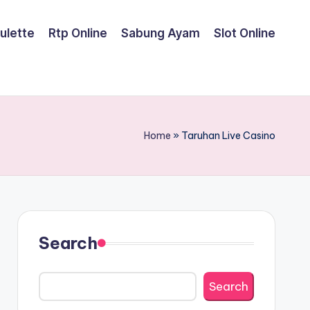
ulette
Rtp Online
Sabung Ayam
Slot Online
Home
»
Taruhan Live Casino
Search
Search