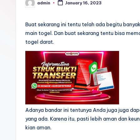
admin
January 16, 2023
Posted
by
Buat sekarang ini tentu telah ada begitu banyak
main togel. Dan buat sekarang tentu bisa memai
togel darat.
Adanya bandar ini tentunya Anda juga juga da
yang ada. Karena itu, pasti lebih aman dan keu
kian aman.