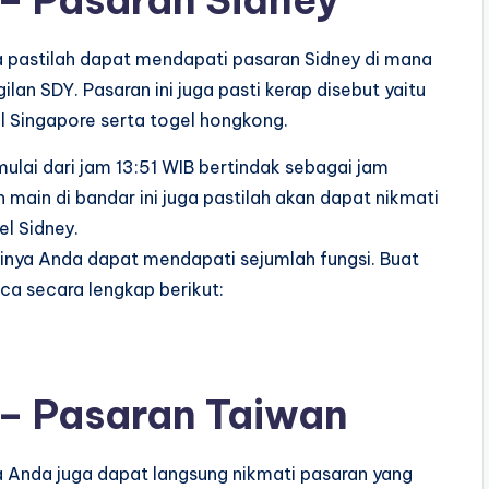
 – Pasaran Sidney
a pastilah dapat mendapati pasaran Sidney di mana
an SDY. Pasaran ini juga pasti kerap disebut yaitu
l Singapore serta togel hongkong.
mulai dari jam 13:51 WIB bertindak sebagai jam
n main di bandar ini juga pastilah akan dapat nikmati
l Sidney.
tinya Anda dapat mendapati sejumlah fungsi. Buat
a secara lengkap berikut:
 – Pasaran Taiwan
a Anda juga dapat langsung nikmati pasaran yang