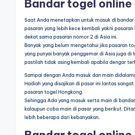
Bandar togel onlin
Saat Anda menetapkan untuk masuk di bandar i
pasaran yang lebih kece kembali yakni pasaran
dekat sama pasaran nomor 2 di Asia ini.
Banyak yang belum mengetahui jika pasaran tog
yang punyai banyak penggemar di Asia juga di I
pastilah tidak asing kembali apabila dengar ter
Sampai dengan Anda masuk dan main didalamn
Hadiah yang disajikan di pasar ini lantas sanga
pasaran togel Hongkong.
Sehingga Ada yang masuk serta main di bandar 
kalaupun coba main di pasar yang berikut. Di
lebih beberapa dari kebanyakan.