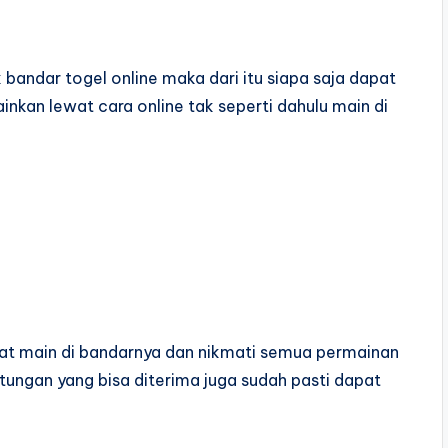
 bandar togel online maka dari itu siapa saja dapat
nkan lewat cara online tak seperti dahulu main di
pat main di bandarnya dan nikmati semua permainan
ntungan yang bisa diterima juga sudah pasti dapat