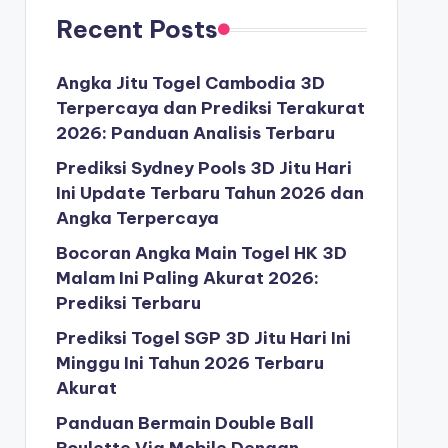
Recent Posts
Angka Jitu Togel Cambodia 3D
Terpercaya dan Prediksi Terakurat
2026: Panduan Analisis Terbaru
Prediksi Sydney Pools 3D Jitu Hari
Ini Update Terbaru Tahun 2026 dan
Angka Terpercaya
Bocoran Angka Main Togel HK 3D
Malam Ini Paling Akurat 2026:
Prediksi Terbaru
Prediksi Togel SGP 3D Jitu Hari Ini
Minggu Ini Tahun 2026 Terbaru
Akurat
Panduan Bermain Double Ball