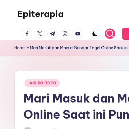
Epiterapia
Skip
to
Rahasia
content
facebook.com
twitter.com
t.me
instagram.com
youtube.com
Sukses
dalam
Home
»
Mari Masuk dan Main di Bandar Togel Online Saat ini
Prediksi
Togel
Online
Posted
Judi KOITOTO
in
Mari Masuk dan Ma
Online Saat ini Pu