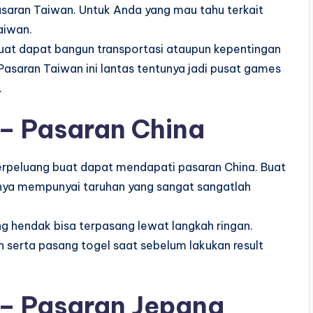
asaran Taiwan. Untuk Anda yang mau tahu terkait
aiwan.
as buat dapat bangun transportasi ataupun kepentingan
asaran Taiwan ini lantas tentunya jadi pusat games
.
 – Pasaran China
berpeluang buat dapat mendapati pasaran China. Buat
mnya mempunyai taruhan yang sangat sangatlah
g hendak bisa terpasang lewat langkah ringan.
n serta pasang togel saat sebelum lakukan result
 – Pasaran Jepang