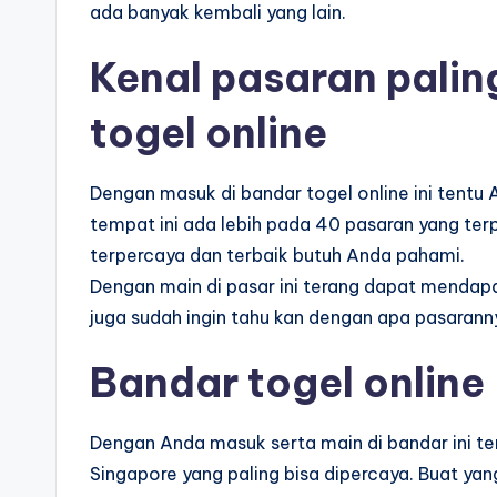
ada banyak kembali yang lain.
Kenal pasaran palin
togel online
Dengan masuk di bandar togel online ini tentu 
tempat ini ada lebih pada 40 pasaran yang terp
terpercaya dan terbaik butuh Anda pahami.
Dengan main di pasar ini terang dapat mendap
juga sudah ingin tahu kan dengan apa pasarann
Bandar togel online
Dengan Anda masuk serta main di bandar ini te
Singapore yang paling bisa dipercaya. Buat yan