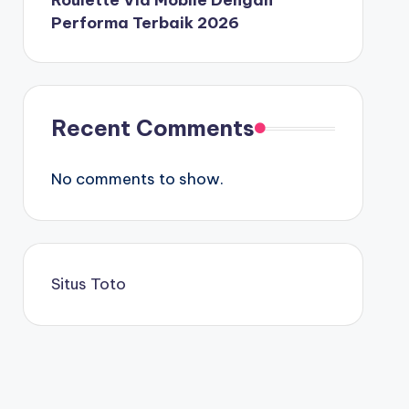
Roulette Via Mobile Dengan
Performa Terbaik 2026
Recent Comments
No comments to show.
Situs Toto