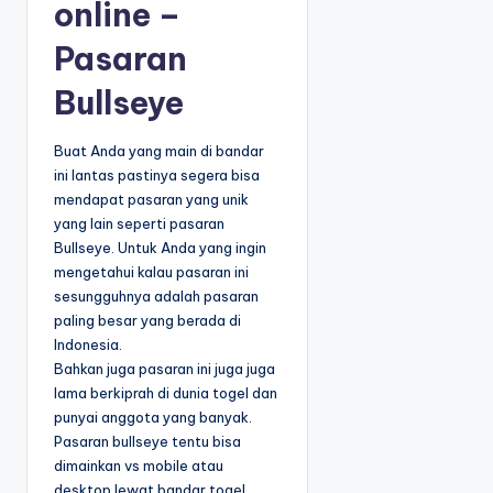
online –
Pasaran
Bullseye
Buat Anda yang main di bandar
ini lantas pastinya segera bisa
mendapat pasaran yang unik
yang lain seperti pasaran
Bullseye. Untuk Anda yang ingin
mengetahui kalau pasaran ini
sesungguhnya adalah pasaran
paling besar yang berada di
Indonesia.
Bahkan juga pasaran ini juga juga
lama berkiprah di dunia togel dan
punyai anggota yang banyak.
Pasaran bullseye tentu bisa
dimainkan vs mobile atau
desktop lewat bandar togel