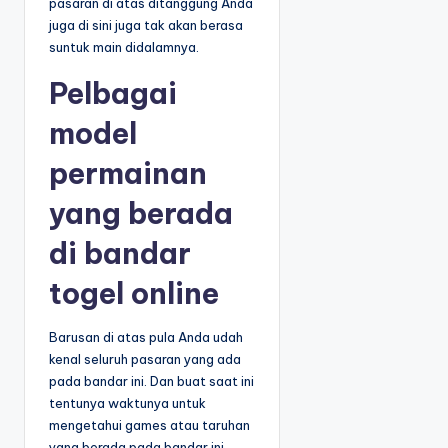
pasaran di atas ditanggung Anda
juga di sini juga tak akan berasa
suntuk main didalamnya.
Pelbagai
model
permainan
yang berada
di bandar
togel online
Barusan di atas pula Anda udah
kenal seluruh pasaran yang ada
pada bandar ini. Dan buat saat ini
tentunya waktunya untuk
mengetahui games atau taruhan
yang berada pada bandar ini.