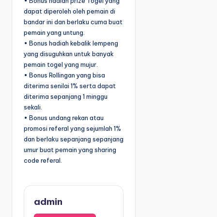
• Bonus hadiah prize Togel yang
dapat diperoleh oleh pemain di
bandar ini dan berlaku cuma buat
pemain yang untung.
• Bonus hadiah kebalik lempeng
yang disuguhkan untuk banyak
pemain togel yang mujur.
• Bonus Rollingan yang bisa
diterima senilai 1% serta dapat
diterima sepanjang 1 minggu
sekali.
• Bonus undang rekan atau
promosi referal yang sejumlah 1%
dan berlaku sepanjang sepanjang
umur buat pemain yang sharing
code referal.
admin