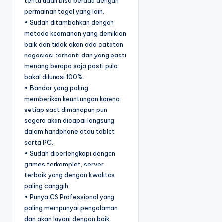
tentu udah bisa beradu dengan
permainan togel yang lain.
• Sudah ditambahkan dengan
metode keamanan yang demikian
baik dan tidak akan ada catatan
negosiasi terhenti dan yang pasti
menang berapa saja pasti pula
bakal dilunasi 100%.
• Bandar yang paling
memberikan keuntungan karena
setiap saat dimanapun pun
segera akan dicapai langsung
dalam handphone atau tablet
serta PC.
• Sudah diperlengkapi dengan
games terkomplet, server
terbaik yang dengan kwalitas
paling canggih.
• Punya CS Professional yang
paling mempunyai pengalaman
dan akan layani dengan baik