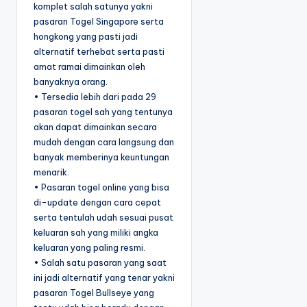
komplet salah satunya yakni
pasaran Togel Singapore serta
hongkong yang pasti jadi
alternatif terhebat serta pasti
amat ramai dimainkan oleh
banyaknya orang.
• Tersedia lebih dari pada 29
pasaran togel sah yang tentunya
akan dapat dimainkan secara
mudah dengan cara langsung dan
banyak memberinya keuntungan
menarik.
• Pasaran togel online yang bisa
di-update dengan cara cepat
serta tentulah udah sesuai pusat
keluaran sah yang miliki angka
keluaran yang paling resmi.
• Salah satu pasaran yang saat
ini jadi alternatif yang tenar yakni
pasaran Togel Bullseye yang