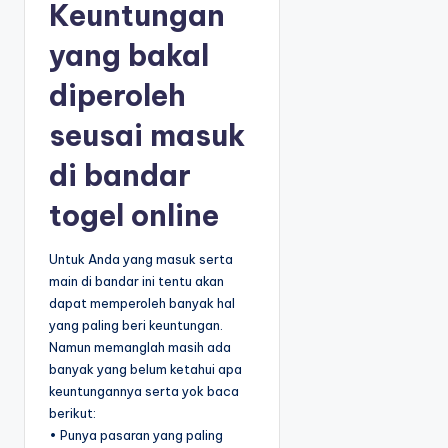
Keuntungan
yang bakal
diperoleh
seusai masuk
di bandar
togel online
Untuk Anda yang masuk serta
main di bandar ini tentu akan
dapat memperoleh banyak hal
yang paling beri keuntungan.
Namun memanglah masih ada
banyak yang belum ketahui apa
keuntungannya serta yok baca
berikut:
• Punya pasaran yang paling