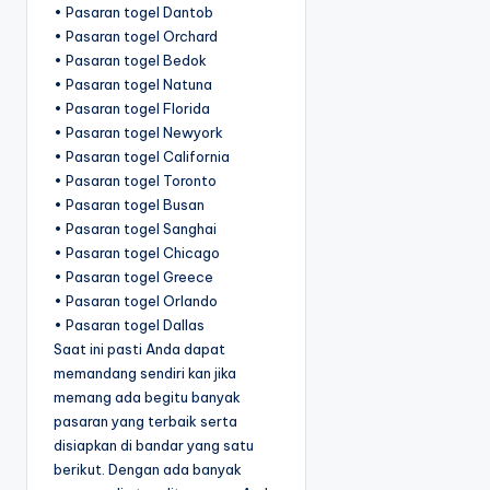
• Pasaran togel Dantob
• Pasaran togel Orchard
• Pasaran togel Bedok
• Pasaran togel Natuna
• Pasaran togel Florida
• Pasaran togel Newyork
• Pasaran togel California
• Pasaran togel Toronto
• Pasaran togel Busan
• Pasaran togel Sanghai
• Pasaran togel Chicago
• Pasaran togel Greece
• Pasaran togel Orlando
• Pasaran togel Dallas
Saat ini pasti Anda dapat
memandang sendiri kan jika
memang ada begitu banyak
pasaran yang terbaik serta
disiapkan di bandar yang satu
berikut. Dengan ada banyak