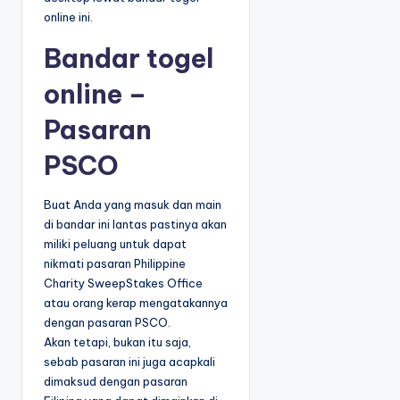
online ini.
Bandar togel
online –
Pasaran
PSCO
Buat Anda yang masuk dan main
di bandar ini lantas pastinya akan
miliki peluang untuk dapat
nikmati pasaran Philippine
Charity SweepStakes Office
atau orang kerap mengatakannya
dengan pasaran PSCO.
Akan tetapi, bukan itu saja,
sebab pasaran ini juga acapkali
dimaksud dengan pasaran