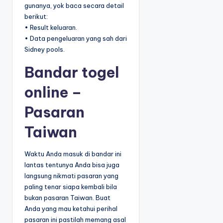
gunanya, yok baca secara detail
berikut:
• Result keluaran.
• Data pengeluaran yang sah dari
Sidney pools.
Bandar togel
online –
Pasaran
Taiwan
Waktu Anda masuk di bandar ini
lantas tentunya Anda bisa juga
langsung nikmati pasaran yang
paling tenar siapa kembali bila
bukan pasaran Taiwan. Buat
Anda yang mau ketahui perihal
pasaran ini pastilah memang asal