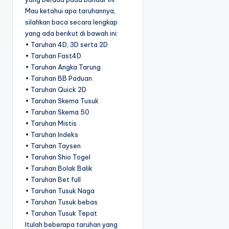
Mau ketahui apa taruhannya,
silahkan baca secara lengkap
yang ada berikut di bawah ini:
• Taruhan 4D, 3D serta 2D
• Taruhan Fast4D
• Taruhan Angka Tarung
• Taruhan BB Paduan
• Taruhan Quick 2D
• Taruhan Skema Tusuk
• Taruhan Skema 50
• Taruhan Mistis
• Taruhan Indeks
• Taruhan Taysen
• Taruhan Shio Togel
• Taruhan Bolak Balik
• Taruhan Bet full
• Taruhan Tusuk Naga
• Taruhan Tusuk bebas
• Taruhan Tusuk Tepat
Itulah beberapa taruhan yang