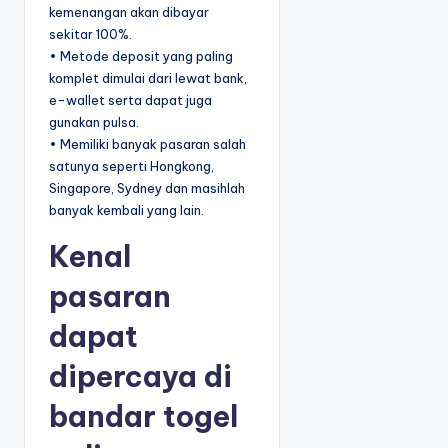
kemenangan akan dibayar
sekitar 100%.
• Metode deposit yang paling
komplet dimulai dari lewat bank,
e-wallet serta dapat juga
gunakan pulsa.
• Memiliki banyak pasaran salah
satunya seperti Hongkong,
Singapore, Sydney dan masihlah
banyak kembali yang lain.
Kenal
pasaran
dapat
dipercaya di
bandar togel