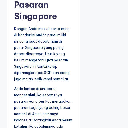
Pasaran
Singapore
Dengan Anda masuk serta main
di bandar ini sudah pasti miliki
peluang buat dapat main di
pasar Singapore yang paling
dapat dipercaya. Untuk yang
belum mengetahui jika pasaran
Singapore ini tentu kerap
dipersingkat jadi SGP dan orang
juga malah lebih kenal nama itu.
Anda lantas di sini perlu
mengetahui jika sebetulnya
pasaran yang berikut merupakan
pasaran togel yang paling besar
nomor 1 di Asia utamanya
Indonesia. Barangkali Anda belum
ketahui jika sebelumnya ada