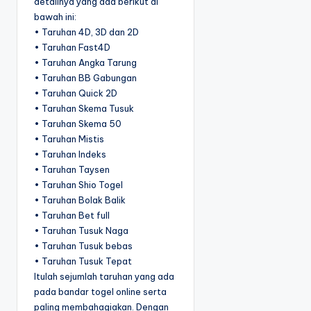
detailnya yang ada berikut di
bawah ini:
• Taruhan 4D, 3D dan 2D
• Taruhan Fast4D
• Taruhan Angka Tarung
• Taruhan BB Gabungan
• Taruhan Quick 2D
• Taruhan Skema Tusuk
• Taruhan Skema 50
• Taruhan Mistis
• Taruhan Indeks
• Taruhan Taysen
• Taruhan Shio Togel
• Taruhan Bolak Balik
• Taruhan Bet full
• Taruhan Tusuk Naga
• Taruhan Tusuk bebas
• Taruhan Tusuk Tepat
Itulah sejumlah taruhan yang ada
pada bandar togel online serta
paling membahagiakan. Dengan