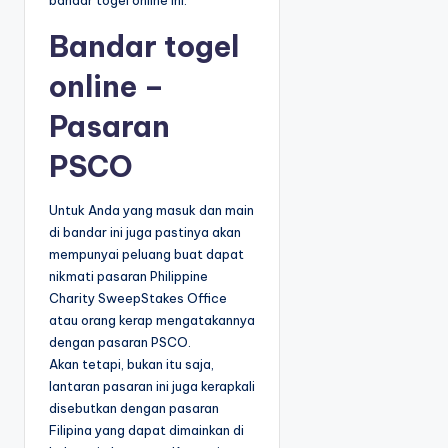
Bandar togel
online –
Pasaran
PSCO
Untuk Anda yang masuk dan main
di bandar ini juga pastinya akan
mempunyai peluang buat dapat
nikmati pasaran Philippine
Charity SweepStakes Office
atau orang kerap mengatakannya
dengan pasaran PSCO.
Akan tetapi, bukan itu saja,
lantaran pasaran ini juga kerapkali
disebutkan dengan pasaran
Filipina yang dapat dimainkan di