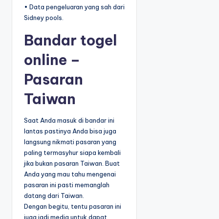
• Data pengeluaran yang sah dari
Sidney pools.
Bandar togel
online –
Pasaran
Taiwan
Saat Anda masuk di bandar ini
lantas pastinya Anda bisa juga
langsung nikmati pasaran yang
paling termasyhur siapa kembali
jika bukan pasaran Taiwan. Buat
Anda yang mau tahu mengenai
pasaran ini pasti memanglah
datang dari Taiwan.
Dengan begitu, tentu pasaran ini
juga jadi media untuk dapat