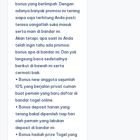
bonus yang berlimpah. Dengan
adanya banyak promosi ini terang
siapa saja terhitung Anda pasti
terasa sangatlah suka masuk
serta main di bandar ini.
Akan tetapi, apa saat ini Anda
telah ingin tahu ada promosi
bonus apa di bandar ini. Dan yok
langsung baca sedetailnya
berikut di bawah ini serta
cermati baik:
• Bonus new anggota sejumlah
10% yang berjalan privat cuman
buat pemain yang baru daftar di
bandar togel online.
• Bonus deposit harian yang
terang bakal diperoleh tiap hari
oleh pemain yang lakukan
deposit di bandar ini.
• Bonus hadiah prize Togel yang