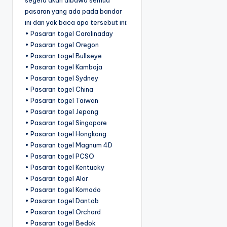
pasaran yang ada pada bandar
ini dan yok baca apa tersebut ini:
• Pasaran togel Carolinaday
• Pasaran togel Oregon
• Pasaran togel Bullseye
• Pasaran togel Kamboja
• Pasaran togel Sydney
• Pasaran togel China
• Pasaran togel Taiwan
• Pasaran togel Jepang
• Pasaran togel Singapore
• Pasaran togel Hongkong
• Pasaran togel Magnum 4D
• Pasaran togel PCSO
• Pasaran togel Kentucky
• Pasaran togel Alor
• Pasaran togel Komodo
• Pasaran togel Dantob
• Pasaran togel Orchard
• Pasaran togel Bedok