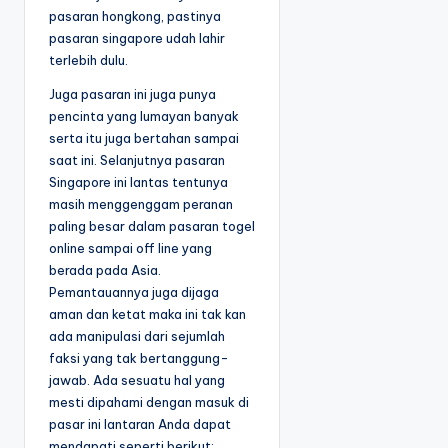
pasaran hongkong, pastinya
pasaran singapore udah lahir
terlebih dulu.
Juga pasaran ini juga punya
pencinta yang lumayan banyak
serta itu juga bertahan sampai
saat ini. Selanjutnya pasaran
Singapore ini lantas tentunya
masih menggenggam peranan
paling besar dalam pasaran togel
online sampai off line yang
berada pada Asia.
Pemantauannya juga dijaga
aman dan ketat maka ini tak kan
ada manipulasi dari sejumlah
faksi yang tak bertanggung-
jawab. Ada sesuatu hal yang
mesti dipahami dengan masuk di
pasar ini lantaran Anda dapat
mendapati seperti berikut: