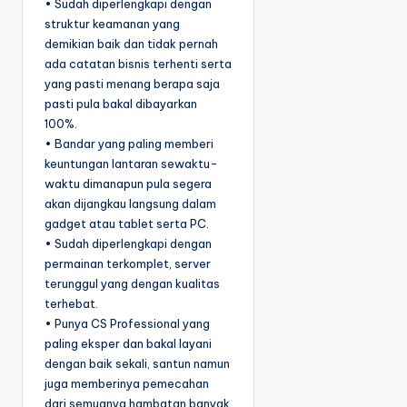
• Sudah diperlengkapi dengan
struktur keamanan yang
demikian baik dan tidak pernah
ada catatan bisnis terhenti serta
yang pasti menang berapa saja
pasti pula bakal dibayarkan
100%.
• Bandar yang paling memberi
keuntungan lantaran sewaktu-
waktu dimanapun pula segera
akan dijangkau langsung dalam
gadget atau tablet serta PC.
• Sudah diperlengkapi dengan
permainan terkomplet, server
terunggul yang dengan kualitas
terhebat.
• Punya CS Professional yang
paling eksper dan bakal layani
dengan baik sekali, santun namun
juga memberinya pemecahan
dari semuanya hambatan banyak