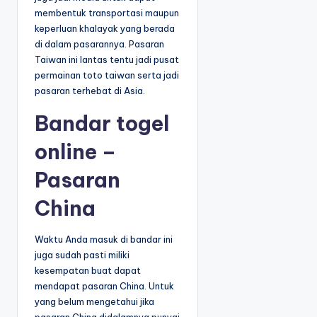
membentuk transportasi maupun
keperluan khalayak yang berada
di dalam pasarannya. Pasaran
Taiwan ini lantas tentu jadi pusat
permainan toto taiwan serta jadi
pasaran terhebat di Asia.
Bandar togel
online –
Pasaran
China
Waktu Anda masuk di bandar ini
juga sudah pasti miliki
kesempatan buat dapat
mendapat pasaran China. Untuk
yang belum mengetahui jika
pasaran China didalamnya punyai