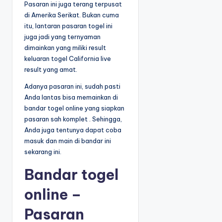
Pasaran ini juga terang terpusat
di Amerika Serikat. Bukan cuma
itu, lantaran pasaran togel ini
juga jadi yang ternyaman
dimainkan yang miliki result
keluaran togel California live
result yang amat.
Adanya pasaran ini, sudah pasti
Anda lantas bisa memainkan di
bandar togel online yang siapkan
pasaran sah komplet . Sehingga,
Anda juga tentunya dapat coba
masuk dan main di bandar ini
sekarang ini.
Bandar togel
online –
Pasaran