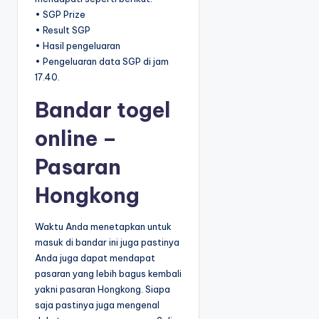
• SGP Prize
• Result SGP
• Hasil pengeluaran
• Pengeluaran data SGP di jam
17.40.
Bandar togel
online –
Pasaran
Hongkong
Waktu Anda menetapkan untuk
masuk di bandar ini juga pastinya
Anda juga dapat mendapat
pasaran yang lebih bagus kembali
yakni pasaran Hongkong. Siapa
saja pastinya juga mengenal